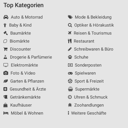
Top Kategorien
Auto & Motorrad
Mode & Bekleidung
Baby & Kind
Optiker & Hörakustik
Baumärkte
Reisen & Tourismus
Biomärkte
Restaurant
Discounter
Schreibwaren & Büro
Drogerie & Parfümerie
Schuhe
Elektromärkte
Sonderposten
Foto & Video
Spielwaren
Garten & Pflanzen
Sport & Freizeit
Gesundheit & Ärzte
Supermärkte
Getränkemärkte
Uhren & Schmuck
Kaufhäuser
Zoohandlungen
Möbel & Wohnen
Weitere Geschäfte