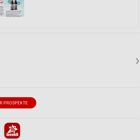
❯
R PROSPEKTE