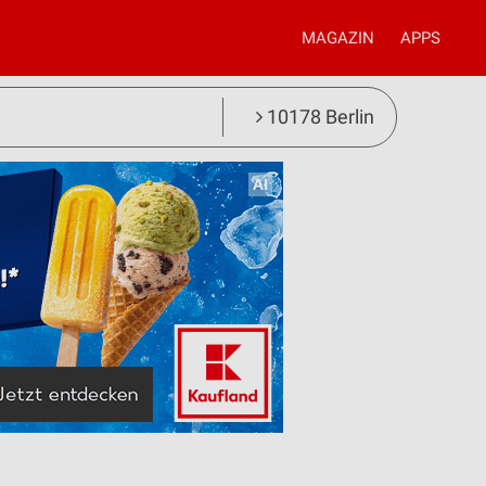
MAGAZIN
APPS
10178 Berlin