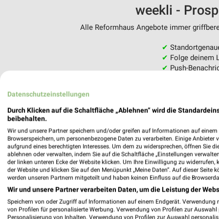
weekli - Pros
Alle Reformhaus Angebote immer griffberei
✔
Standortgenau
✔
Folge deinem L
✔
Push-Benachric
✔
Einkaufsliste -
Datenschutzeinstellungen
Nutze weekli auch mobil –
Durch Klicken auf die Schaltfläche „Ablehnen“ wird die Standardeins
beibehalten.
Wir und unsere Partner speichern und/oder greifen auf Informationen auf einem G
Browserspeichern, um personenbezogene Daten zu verarbeiten. Einige Anbieter 
aufgrund eines berechtigten Interesses. Um dem zu widersprechen, öffnen Sie die 
ablehnen oder verwalten, indem Sie auf die Schaltfläche „Einstellungen verwalten“
der linken unteren Ecke der Website klicken. Um Ihre Einwilligung zu widerrufen, 
der Website und klicken Sie auf den Menüpunkt „Meine Daten“. Auf dieser Seite k
werden unseren Partnern mitgeteilt und haben keinen Einfluss auf die Browserda
Wir und unsere Partner verarbeiten Daten, um die Leistung der Webs
Speichern von oder Zugriff auf Informationen auf einem Endgerät. Verwendung 
von Profilen für personalisierte Werbung. Verwendung von Profilen zur Auswahl p
Personalisierung von Inhalten. Verwendung von Profilen zur Auswahl personalis