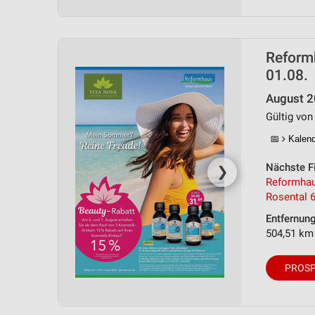
Messung der Performance von Inhalten
Analyse von Zielgruppen durch Statistiken oder Kombinationen 
Quellen
Reform
01.08.
Entwicklung und Verbesserung der Angebote
August 
Verwendung reduzierter Daten zur Auswahl von Inhalten
Gültig von
IAB-Besonderheiten:
📅
Kalende
Verwendung genauer Standortdaten
Nächste Fi
❯
Reformhau
Geräte anhand von aktiv angeforderten Informationen identifizie
Rosental 
Nicht-IAB-Verarbeitungszwecke:
Entfernun
Notwendig
504,51 km
Performance
PROSP
Funktional
Werbung