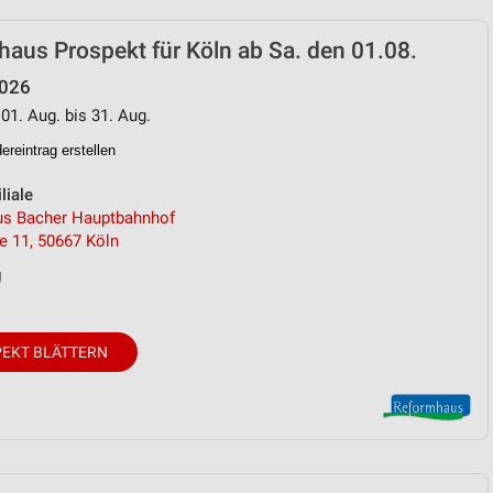
aus Prospekt für Köln ab Sa. den 01.08.
2026
 01. Aug. bis 31. Aug.
reintrag erstellen
liale
s Bacher Hauptbahnhof
e 11, 50667 Köln
g
EKT BLÄTTERN