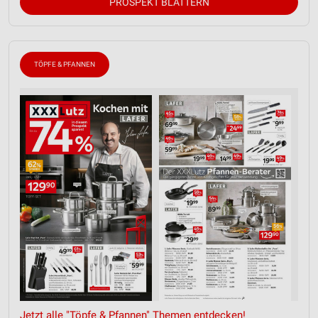
PROSPEKT BLÄTTERN
TÖPFE & PFANNEN
Jetzt alle "Töpfe & Pfannen" Themen entdecken!