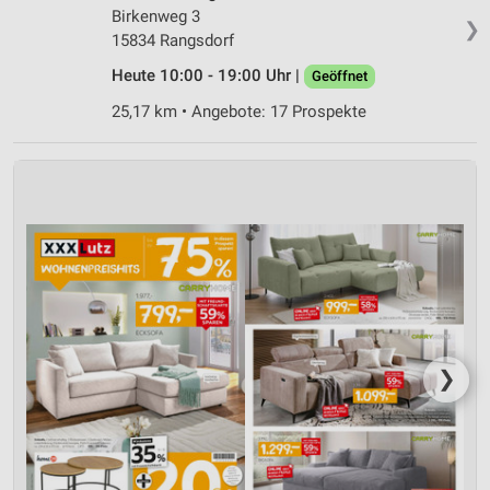
Birkenweg 3
❯
15834 Rangsdorf
Heute 10:00 - 19:00 Uhr |
Geöffnet
25,17 km • Angebote: 17 Prospekte
❯