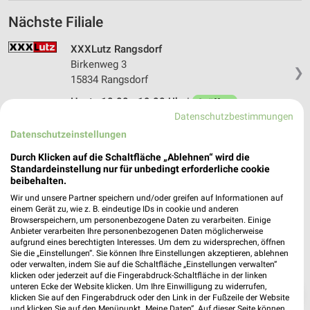
Nächste Filiale
XXXLutz Rangsdorf
Birkenweg 3
❯
15834 Rangsdorf
Heute 10:00 - 19:00 Uhr |
Geöffnet
Datenschutzbestimmungen
25,17 km • Angebote: 17 Prospekte
Datenschutzeinstellungen
Durch Klicken auf die Schaltfläche „Ablehnen“ wird die
Standardeinstellung nur für unbedingt erforderliche cookie
beibehalten.
Wir und unsere Partner speichern und/oder greifen auf Informationen auf
einem Gerät zu, wie z. B. eindeutige IDs in cookie und anderen
Browserspeichern, um personenbezogene Daten zu verarbeiten. Einige
Anbieter verarbeiten Ihre personenbezogenen Daten möglicherweise
aufgrund eines berechtigten Interesses. Um dem zu widersprechen, öffnen
Sie die „Einstellungen“. Sie können Ihre Einstellungen akzeptieren, ablehnen
oder verwalten, indem Sie auf die Schaltfläche „Einstellungen verwalten“
klicken oder jederzeit auf die Fingerabdruck-Schaltfläche in der linken
unteren Ecke der Website klicken. Um Ihre Einwilligung zu widerrufen,
❯
klicken Sie auf den Fingerabdruck oder den Link in der Fußzeile der Website
und klicken Sie auf den Menüpunkt „Meine Daten“. Auf dieser Seite können