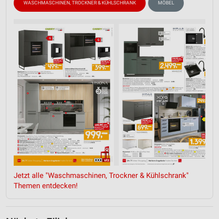
WASCHMASCHINEN, TROCKNER & KÜHLSCHRANK
MÖBEL
Jetzt alle "Waschmaschinen, Trockner & Kühlschrank"
Themen entdecken!