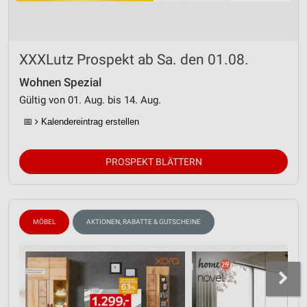
XXXLutz Prospekt ab Sa. den 01.08.
Wohnen Spezial
Gültig von 01. Aug. bis 14. Aug.
📅
Kalendereintrag erstellen
PROSPEKT BLÄTTERN
MÖBEL
AKTIONEN, RABATTE & GUTSCHEINE