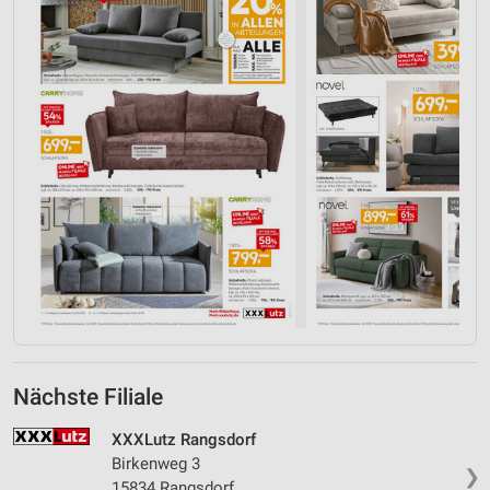
Nächste Filiale
XXXLutz Rangsdorf
Birkenweg 3
❯
15834 Rangsdorf