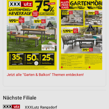
Jetzt alle "Garten & Balkon" Themen entdecken!
Nächste Filiale
XXXLutz Rangsdorf