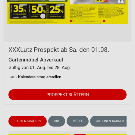
XXXLutz Prospekt ab Sa. den 01.08.
Gartenmöbel-Abverkauf
Gültig von 01. Aug. bis 28. Aug.
📅
Kalendereintrag erstellen
PROSPEKT BLÄTTERN
GARTEN & BALKON
BIO
MÖBEL
AKTIONEN, RABATTE & GUT