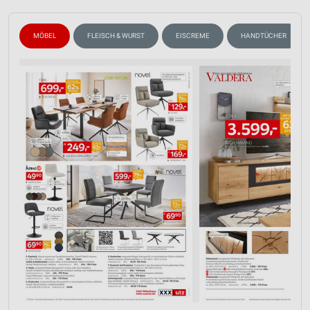
MÖBEL
FLEISCH & WURST
EISCREME
HANDTÜCHER