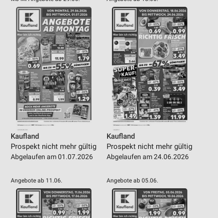
Kaufland
Kaufland
Prospekt nicht mehr gültig
Prospekt nicht mehr gültig
Abgelaufen am 01.07.2026
Abgelaufen am 24.06.2026
Angebote ab 11.06.
Angebote ab 05.06.