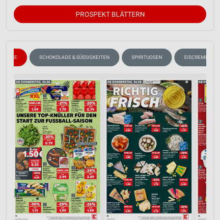
PROSPEKT BLÄTTERN
KÄSE
SCHOKOLADE & SÜSSIGKEITEN
SPIRITUOSEN
EISCREME