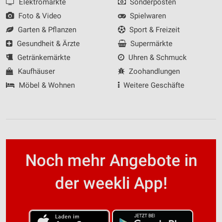
Elektromärkte
Sonderposten
Foto & Video
Spielwaren
Garten & Pflanzen
Sport & Freizeit
Gesundheit & Ärzte
Supermärkte
Getränkemärkte
Uhren & Schmuck
Kaufhäuser
Zoohandlungen
Möbel & Wohnen
Weitere Geschäfte
Noch mehr Angebote in
der weekli App!