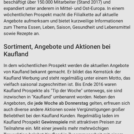
beschäftigt über 150.000 Mitarbeiter (Stand 2017) und
expandiert unter anderem in Mittel- und Ost-Europa. In einem
wöchentlichen Prospekt macht die Filialkette auf aktuelle
Angebote aufmerksam und bietet kurzweilige Informationen
zum Thema Essen, Leben, Saison, Gesundheit und Lebensmittel
sowie Rezepte an.
Sortiment, Angebote und Aktionen bei
Kaufland
In dem wöchentlichen Prospekt werden die aktuellen Angebote
von Kaufland bekannt gemacht. Er bildet das Kernstück der
Kaufland Werbung und steht regelmäßig unter einem Motto, das
vielfach saisonal zugeschnitten ist. Bis Ende 2016 waren
Kaufland Prospekte als "Tip der Woche" unterwegs, sie sind
inzwischen in "Kaufland" umbenannt worden. Neben den
Angeboten, die
jede Woche ab Donnerstag
gelten, erfreuen sich
auch diverse andere Aktionen sowie Vergünstigungen großer
Beliebtheit bei den Kaufland Kunden. Regelmäßig laden im
Kaufland Prospekt
Gewinnspiele
mit attraktiven Preisen zur
Teilnahme ein. Mit einer jeweils mehr mehrwöchigen