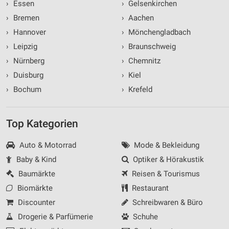
›
Essen
›
Gelsenkirchen
›
Bremen
›
Aachen
›
Hannover
›
Mönchengladbach
›
Leipzig
›
Braunschweig
›
Nürnberg
›
Chemnitz
›
Duisburg
›
Kiel
›
Bochum
›
Krefeld
Top Kategorien
Auto & Motorrad
Mode & Bekleidung
Baby & Kind
Optiker & Hörakustik
Baumärkte
Reisen & Tourismus
Biomärkte
Restaurant
Discounter
Schreibwaren & Büro
Drogerie & Parfümerie
Schuhe