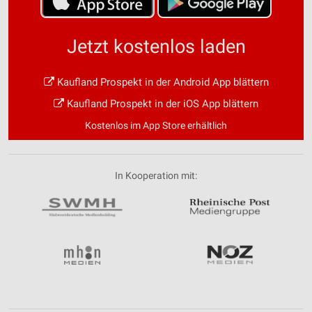
Jetzt kostenlos laden
Kaufland Prospekt in der Android App blättern
Kaufland Prospekt in der iOS App blättern
Kostenlos im App Store erhältlich
In Kooperation mit: