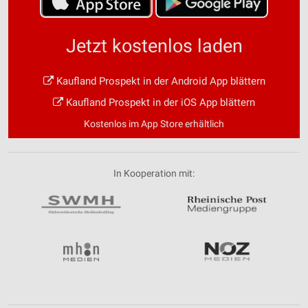
Jetzt kostenlos laden
Kaufland Prospekt in der Android App blättern
Kaufland Prospekt in der iOS App blättern
Kostenlos im App Store erhältlich
In Kooperation mit: