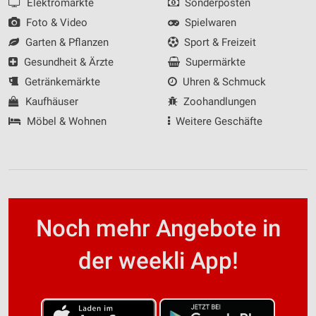
Elektromärkte
Sonderposten
Foto & Video
Spielwaren
Garten & Pflanzen
Sport & Freizeit
Gesundheit & Ärzte
Supermärkte
Getränkemärkte
Uhren & Schmuck
Kaufhäuser
Zoohandlungen
Möbel & Wohnen
Weitere Geschäfte
Noch mehr Angebote in
der weekli App!