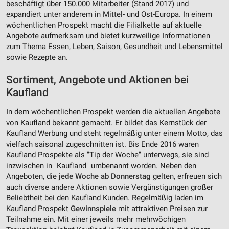
beschäftigt über 150.000 Mitarbeiter (Stand 2017) und
expandiert unter anderem in Mittel- und Ost-Europa. In einem
wöchentlichen Prospekt macht die Filialkette auf aktuelle
Angebote aufmerksam und bietet kurzweilige Informationen
zum Thema Essen, Leben, Saison, Gesundheit und Lebensmittel
sowie Rezepte an.
Sortiment, Angebote und Aktionen bei
Kaufland
In dem wöchentlichen Prospekt werden die aktuellen Angebote
von Kaufland bekannt gemacht. Er bildet das Kernstück der
Kaufland Werbung und steht regelmäßig unter einem Motto, das
vielfach saisonal zugeschnitten ist. Bis Ende 2016 waren
Kaufland Prospekte als "Tip der Woche" unterwegs, sie sind
inzwischen in "Kaufland" umbenannt worden. Neben den
Angeboten, die
jede Woche ab Donnerstag
gelten, erfreuen sich
auch diverse andere Aktionen sowie Vergünstigungen großer
Beliebtheit bei den Kaufland Kunden. Regelmäßig laden im
Kaufland Prospekt
Gewinnspiele
mit attraktiven Preisen zur
Teilnahme ein. Mit einer jeweils mehr mehrwöchigen