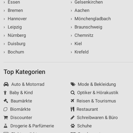
›
Essen
›
Gelsenkirchen
›
Bremen
›
Aachen
›
Hannover
›
Mönchengladbach
›
Leipzig
›
Braunschweig
›
Nürnberg
›
Chemnitz
›
Duisburg
›
Kiel
›
Bochum
›
Krefeld
Top Kategorien
Auto & Motorrad
Mode & Bekleidung
Baby & Kind
Optiker & Hörakustik
Baumärkte
Reisen & Tourismus
Biomärkte
Restaurant
Discounter
Schreibwaren & Büro
Drogerie & Parfümerie
Schuhe