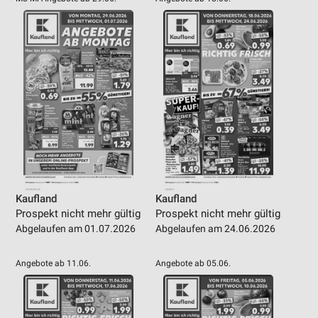
Kaufland
Kaufland
Prospekt nicht mehr gültig
Prospekt nicht mehr gültig
Abgelaufen am 01.07.2026
Abgelaufen am 24.06.2026
Angebote ab 11.06.
Angebote ab 05.06.