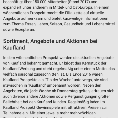
beschäftigt über 150.000 Mitarbeiter (Stand 2017) und
expandiert unter anderem in Mittel- und Ost-Europa. In einem
wöchentlichen Prospekt macht die Filialkette auf aktuelle
Angebote aufmerksam und bietet kurzweilige Informationen
zum Thema Essen, Leben, Saison, Gesundheit und Lebensmittel
sowie Rezepte an.
Sortiment, Angebote und Aktionen bei
Kaufland
In dem wöchentlichen Prospekt werden die aktuellen Angebote
von Kaufland bekannt gemacht. Er bildet das Kernstück der
Kaufland Werbung und steht regelmäßig unter einem Motto, das
vielfach saisonal zugeschnitten ist. Bis Ende 2016 waren
Kaufland Prospekte als "Tip der Woche" unterwegs, sie sind
inzwischen in "Kaufland" umbenannt worden. Neben den
Angeboten, die
jede Woche ab Donnerstag
gelten, erfreuen sich
auch diverse andere Aktionen sowie Vergünstigungen großer
Beliebtheit bei den Kaufland Kunden. Regelmäßig laden im
Kaufland Prospekt
Gewinnspiele
mit attraktiven Preisen zur
Teilnahme ein. Mit einer jeweils mehr mehrwöchigen