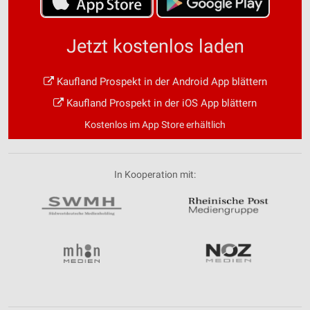
Jetzt kostenlos laden
Kaufland Prospekt in der Android App blättern
Kaufland Prospekt in der iOS App blättern
Kostenlos im App Store erhältlich
In Kooperation mit: