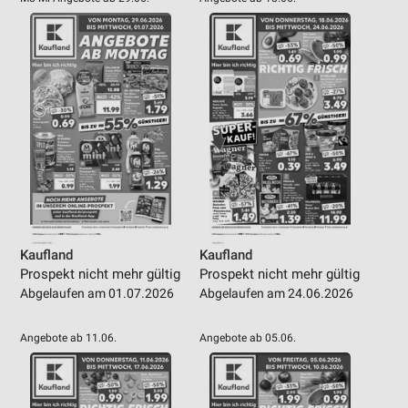
Kaufland
Kaufland
Prospekt nicht mehr gültig
Prospekt nicht mehr gültig
Abgelaufen am 01.07.2026
Abgelaufen am 24.06.2026
Angebote ab 11.06.
Angebote ab 05.06.