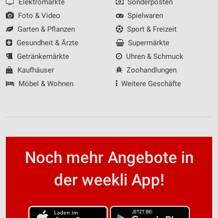
Elektromärkte
Sonderposten
Foto & Video
Spielwaren
Garten & Pflanzen
Sport & Freizeit
Gesundheit & Ärzte
Supermärkte
Getränkemärkte
Uhren & Schmuck
Kaufhäuser
Zoohandlungen
Möbel & Wohnen
Weitere Geschäfte
Noch mehr Angebote in
der weekli App!