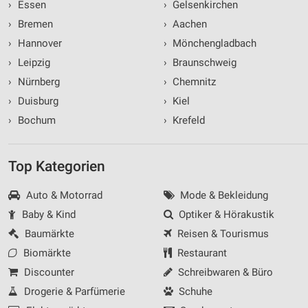
›
Essen
›
Gelsenkirchen
›
Bremen
›
Aachen
›
Hannover
›
Mönchengladbach
›
Leipzig
›
Braunschweig
›
Nürnberg
›
Chemnitz
›
Duisburg
›
Kiel
›
Bochum
›
Krefeld
Top Kategorien
Auto & Motorrad
Mode & Bekleidung
Baby & Kind
Optiker & Hörakustik
Baumärkte
Reisen & Tourismus
Biomärkte
Restaurant
Discounter
Schreibwaren & Büro
Drogerie & Parfümerie
Schuhe