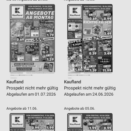
Kaufland
Kaufland
Prospekt nicht mehr gültig
Prospekt nicht mehr gültig
Abgelaufen am 01.07.2026
Abgelaufen am 24.06.2026
Angebote ab 11.06.
Angebote ab 05.06.