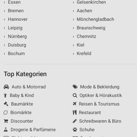
›
Essen
›
Gelsenkirchen
›
Bremen
›
Aachen
›
Hannover
›
Mönchengladbach
›
Leipzig
›
Braunschweig
›
Nürnberg
›
Chemnitz
›
Duisburg
›
Kiel
›
Bochum
›
Krefeld
Top Kategorien
Auto & Motorrad
Mode & Bekleidung
Baby & Kind
Optiker & Hörakustik
Baumärkte
Reisen & Tourismus
Biomärkte
Restaurant
Discounter
Schreibwaren & Büro
Drogerie & Parfümerie
Schuhe