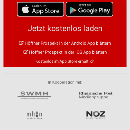
Jetzt kostenlos laden
Höffner Prospekt in der Android App blättern
Höffner Prospekt in der iOS App blättern
Kostenlos im App Store erhältlich
In Kooperation mit: