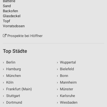
Batterie
Sand
Backofen
Glasdeckel
Topf
Vorratsdosen
Prospekte bei Höffner
Top Städte
›
Berlin
›
Wuppertal
›
Hamburg
›
Bielefeld
›
München
›
Bonn
›
Köln
›
Mannheim
›
Frankfurt (Main)
›
Münster
›
Stuttgart
›
Karlsruhe
›
Dortmund
›
Wiesbaden