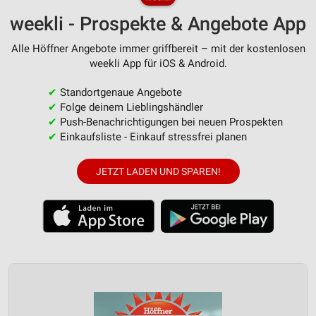
weekli - Prospekte & Angebote App
Alle Höffner Angebote immer griffbereit – mit der kostenlosen
weekli App für iOS & Android.
✔
Standortgenaue Angebote
✔
Folge deinem Lieblingshändler
✔
Push-Benachrichtigungen bei neuen Prospekten
✔
Einkaufsliste - Einkauf stressfrei planen
JETZT LADEN UND SPAREN!