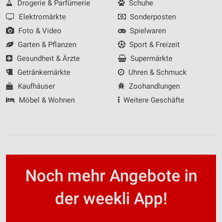
Drogerie & Parfümerie
Schuhe
Elektromärkte
Sonderposten
Foto & Video
Spielwaren
Garten & Pflanzen
Sport & Freizeit
Gesundheit & Ärzte
Supermärkte
Getränkemärkte
Uhren & Schmuck
Kaufhäuser
Zoohandlungen
Möbel & Wohnen
Weitere Geschäfte
Noch mehr Angebote in
der weekli App!