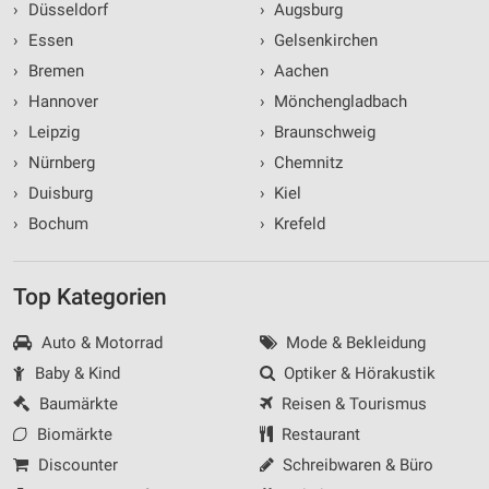
›
Düsseldorf
›
Augsburg
›
Essen
›
Gelsenkirchen
›
Bremen
›
Aachen
›
Hannover
›
Mönchengladbach
›
Leipzig
›
Braunschweig
›
Nürnberg
›
Chemnitz
›
Duisburg
›
Kiel
›
Bochum
›
Krefeld
Top Kategorien
Auto & Motorrad
Mode & Bekleidung
Baby & Kind
Optiker & Hörakustik
Baumärkte
Reisen & Tourismus
Biomärkte
Restaurant
Discounter
Schreibwaren & Büro