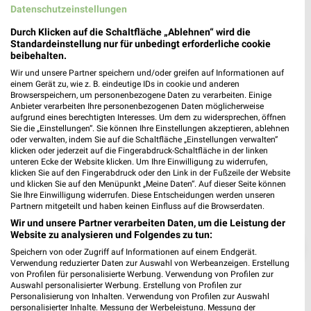
Gültig von 29. Jul. bis 11. Aug.
Datenschutzeinstellungen
📅
Kalendereintrag erstellen
Durch Klicken auf die Schaltfläche „Ablehnen“ wird die
Standardeinstellung nur für unbedingt erforderliche cookie
beibehalten.
PROSPEKT BLÄTTERN
Wir und unsere Partner speichern und/oder greifen auf Informationen auf
einem Gerät zu, wie z. B. eindeutige IDs in cookie und anderen
Browserspeichern, um personenbezogene Daten zu verarbeiten. Einige
Anbieter verarbeiten Ihre personenbezogenen Daten möglicherweise
aufgrund eines berechtigten Interesses. Um dem zu widersprechen, öffnen
Sie die „Einstellungen“. Sie können Ihre Einstellungen akzeptieren, ablehnen
oder verwalten, indem Sie auf die Schaltfläche „Einstellungen verwalten“
klicken oder jederzeit auf die Fingerabdruck-Schaltfläche in der linken
unteren Ecke der Website klicken. Um Ihre Einwilligung zu widerrufen,
klicken Sie auf den Fingerabdruck oder den Link in der Fußzeile der Website
und klicken Sie auf den Menüpunkt „Meine Daten“. Auf dieser Seite können
Sie Ihre Einwilligung widerrufen. Diese Entscheidungen werden unseren
Partnern mitgeteilt und haben keinen Einfluss auf die Browserdaten.
Wir und unsere Partner verarbeiten Daten, um die Leistung der
Website zu analysieren und Folgendes zu tun:
❯
Speichern von oder Zugriff auf Informationen auf einem Endgerät.
Verwendung reduzierter Daten zur Auswahl von Werbeanzeigen. Erstellung
von Profilen für personalisierte Werbung. Verwendung von Profilen zur
Auswahl personalisierter Werbung. Erstellung von Profilen zur
Personalisierung von Inhalten. Verwendung von Profilen zur Auswahl
personalisierter Inhalte. Messung der Werbeleistung. Messung der