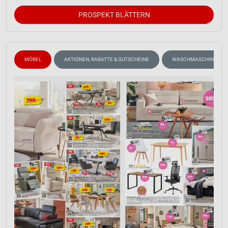
PROSPEKT BLÄTTERN
MÖBEL
AKTIONEN, RABATTE & GUTSCHEINE
WASCHMASCHINEN, TR