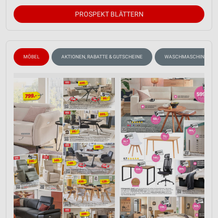
PROSPEKT BLÄTTERN
MÖBEL
AKTIONEN, RABATTE & GUTSCHEINE
WASCHMASCHINEN, TR