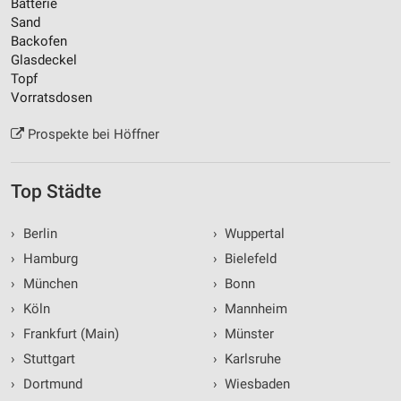
Batterie
Sand
Backofen
Glasdeckel
Topf
Vorratsdosen
Prospekte bei Höffner
Top Städte
›
Berlin
›
Wuppertal
›
Hamburg
›
Bielefeld
›
München
›
Bonn
›
Köln
›
Mannheim
›
Frankfurt (Main)
›
Münster
›
Stuttgart
›
Karlsruhe
›
Dortmund
›
Wiesbaden