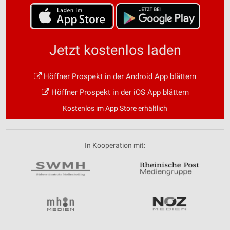
Jetzt kostenlos laden
Höffner Prospekt in der Android App blättern
Höffner Prospekt in der iOS App blättern
Kostenlos im App Store erhältlich
In Kooperation mit: