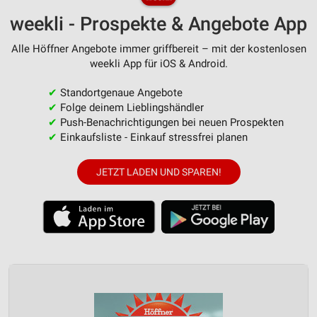
weekli - Prospekte & Angebote App
Alle Höffner Angebote immer griffbereit – mit der kostenlosen
weekli App für iOS & Android.
✔
Standortgenaue Angebote
✔
Folge deinem Lieblingshändler
✔
Push-Benachrichtigungen bei neuen Prospekten
✔
Einkaufsliste - Einkauf stressfrei planen
JETZT LADEN UND SPAREN!