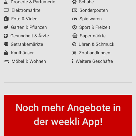
Drogerie & Parfümerie
Schuhe
Elektromärkte
Sonderposten
Foto & Video
Spielwaren
Garten & Pflanzen
Sport & Freizeit
Gesundheit & Ärzte
Supermärkte
Getränkemärkte
Uhren & Schmuck
Kaufhäuser
Zoohandlungen
Möbel & Wohnen
Weitere Geschäfte
Noch mehr Angebote in
der weekli App!