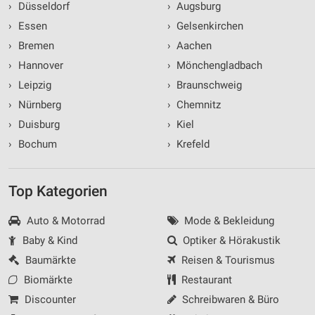
›
Düsseldorf
›
Augsburg
›
Essen
›
Gelsenkirchen
›
Bremen
›
Aachen
›
Hannover
›
Mönchengladbach
›
Leipzig
›
Braunschweig
›
Nürnberg
›
Chemnitz
›
Duisburg
›
Kiel
›
Bochum
›
Krefeld
Top Kategorien
Auto & Motorrad
Mode & Bekleidung
Baby & Kind
Optiker & Hörakustik
Baumärkte
Reisen & Tourismus
Biomärkte
Restaurant
Discounter
Schreibwaren & Büro