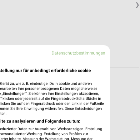
❯
R PROSPEKTE
Datenschutzbestimmungen
tellung nur für unbedingt erforderliche cookie
erät zu, wie z. B. eindeutige IDs in cookie und anderen
verarbeiten Ihre personenbezogenen Daten möglicherweise
pekte & Angebote App
„Einstellungen“. Sie können Ihre Einstellungen akzeptieren,
 klicken oder jederzeit auf die Fingerabdruck-Schaltfläche in
klicken Sie auf den Fingerabdruck oder den Link in der Fußzeile
 – mit der kostenlosen weekli App für iOS & Android.
önnen Sie Ihre Einwilligung widerrufen. Diese Entscheidungen
ten.
e Angebote
ite zu analysieren und Folgendes zu tun:
ieblingshändler
reduzierter Daten zur Auswahl von Werbeanzeigen. Erstellung
htigungen bei neuen Prospekten
ersonalisierter Werbung. Erstellung von Profilen zur
 Einkauf stressfrei planen
ierter Inhalte. Messung der Werbeleistung. Messung der