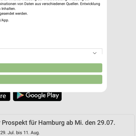
binationen von Daten aus verschiedenen Quellen. Entwicklung
 Inhalten.
 App jetzt laden oder QR-Code scannen.
gesendet werden.
e/App.
n
 Prospekt für Hamburg ab Mi. den 29.07.
29. Jul. bis 11. Aug.