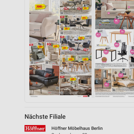
Nächste Filiale
Höffner Möbelhaus Berlin