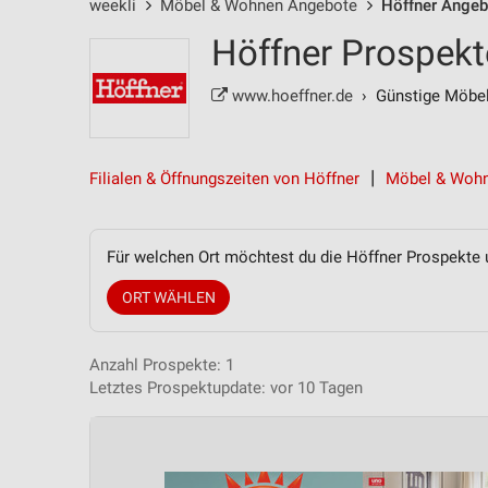
weekli
Möbel & Wohnen Angebote
Höffner Angeb
Höffner Prospekt
www.hoeffner.de
› Günstige Möbel 
Filialen & Öffnungszeiten von Höffner
Möbel & Wohn
Für welchen Ort möchtest du die Höffner Prospekte
ORT WÄHLEN
Anzahl Prospekte: 1
Letztes Prospektupdate: vor 10 Tagen