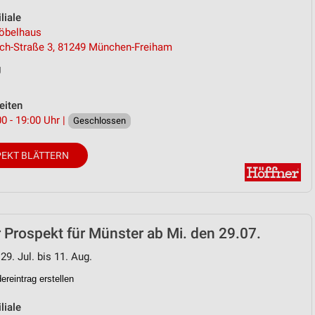
liale
öbelhaus
ch-Straße 3, 81249 München-Freiham
g
eiten
0 - 19:00 Uhr |
Geschlossen
EKT BLÄTTERN
 Prospekt für Münster ab Mi. den 29.07.
29. Jul. bis 11. Aug.
reintrag erstellen
liale