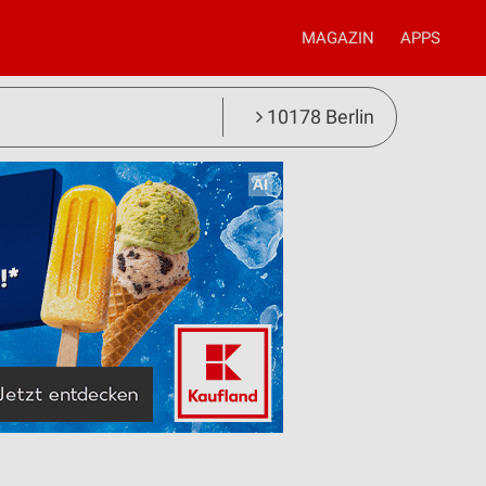
MAGAZIN
APPS
10178 Berlin