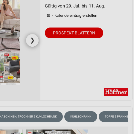
Gültig von 29. Jul. bis 11. Aug.
📅
Kalendereintrag erstellen
PROSPEKT BLÄTTERN
❯
ASCHINEN, TROCKNER & KÜHLSCHRANK
KÜHLSCHRANK
TÖPFE & PFANNEN