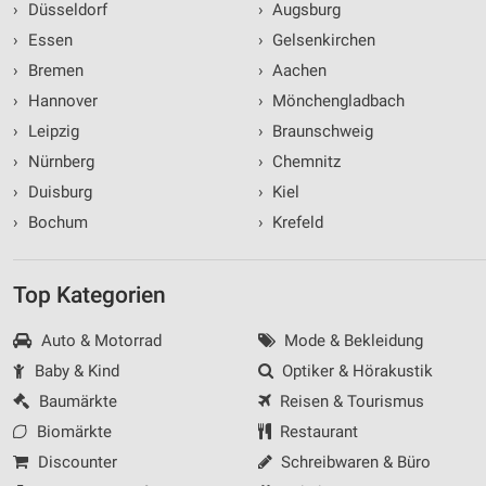
›
Düsseldorf
›
Augsburg
›
Essen
›
Gelsenkirchen
›
Bremen
›
Aachen
›
Hannover
›
Mönchengladbach
›
Leipzig
›
Braunschweig
›
Nürnberg
›
Chemnitz
›
Duisburg
›
Kiel
›
Bochum
›
Krefeld
Top Kategorien
Auto & Motorrad
Mode & Bekleidung
Baby & Kind
Optiker & Hörakustik
Baumärkte
Reisen & Tourismus
Biomärkte
Restaurant
Discounter
Schreibwaren & Büro