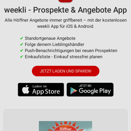
weekli - Prospekte & Angebote App
Alle Höffner Angebote immer griffbereit – mit der kostenlosen
weekli App für iOS & Android.
✔
Standortgenaue Angebote
✔
Folge deinem Lieblingshändler
✔
Push-Benachrichtigungen bei neuen Prospekten
✔
Einkaufsliste - Einkauf stressfrei planen
JETZT LADEN UND SPAREN!