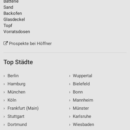
Batterie
Sand
Backofen
Glasdeckel
Topf
Vorratsdosen
Prospekte bei Höffner
Top Städte
›
Berlin
›
Wuppertal
›
Hamburg
›
Bielefeld
›
München
›
Bonn
›
Köln
›
Mannheim
›
Frankfurt (Main)
›
Münster
›
Stuttgart
›
Karlsruhe
›
Dortmund
›
Wiesbaden