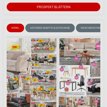
PROSPEKT BLÄTTERN
MÖBEL
AKTIONEN, RABATTE & GUTSCHEINE
WASCHMASCHINEN, TR