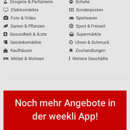
Drogerie & Parfümerie
Schuhe
Elektromärkte
Sonderposten
Foto & Video
Spielwaren
Garten & Pflanzen
Sport & Freizeit
Gesundheit & Ärzte
Supermärkte
Getränkemärkte
Uhren & Schmuck
Kaufhäuser
Zoohandlungen
Möbel & Wohnen
Weitere Geschäfte
Noch mehr Angebote in
der weekli App!