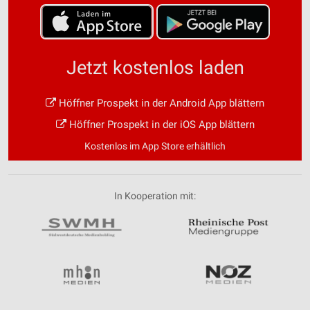
Jetzt kostenlos laden
Höffner Prospekt in der Android App blättern
Höffner Prospekt in der iOS App blättern
Kostenlos im App Store erhältlich
In Kooperation mit: