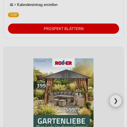
📅
Kalendereintrag erstellen
PROSPEKT BLÄTTERN
❯