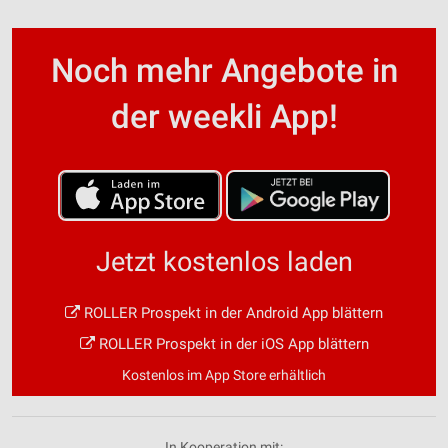
Noch mehr Angebote in
der weekli App!
Jetzt kostenlos laden
ROLLER Prospekt in der Android App blättern
ROLLER Prospekt in der iOS App blättern
Kostenlos im App Store erhältlich
In Kooperation mit: