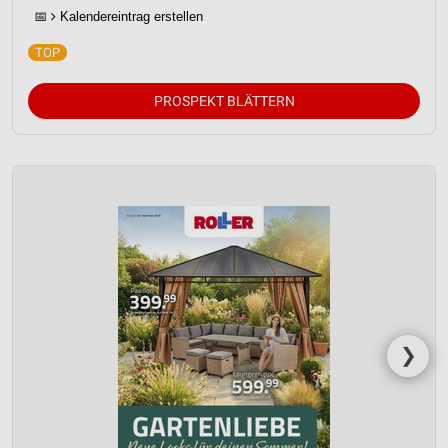
📅
Kalendereintrag erstellen
PROSPEKT BLÄTTERN
❯