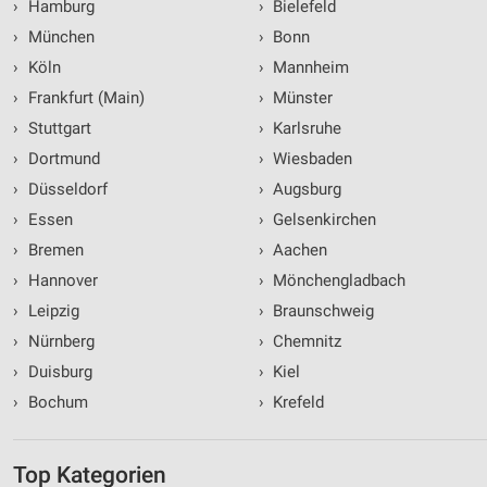
›
Hamburg
›
Bielefeld
›
München
›
Bonn
›
Köln
›
Mannheim
›
Frankfurt (Main)
›
Münster
›
Stuttgart
›
Karlsruhe
›
Dortmund
›
Wiesbaden
›
Düsseldorf
›
Augsburg
›
Essen
›
Gelsenkirchen
›
Bremen
›
Aachen
›
Hannover
›
Mönchengladbach
›
Leipzig
›
Braunschweig
›
Nürnberg
›
Chemnitz
›
Duisburg
›
Kiel
›
Bochum
›
Krefeld
Top Kategorien