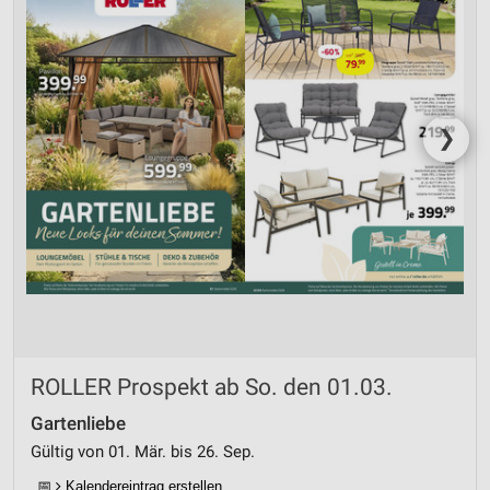
❯
ROLLER Prospekt ab So. den 01.03.
Gartenliebe
Gültig von 01. Mär. bis 26. Sep.
📅
Kalendereintrag erstellen