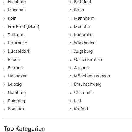
›
Hamburg
›
Bielefeld
›
München
›
Bonn
›
Köln
›
Mannheim
›
Frankfurt (Main)
›
Münster
›
Stuttgart
›
Karlsruhe
›
Dortmund
›
Wiesbaden
›
Düsseldorf
›
Augsburg
›
Essen
›
Gelsenkirchen
›
Bremen
›
Aachen
›
Hannover
›
Mönchengladbach
›
Leipzig
›
Braunschweig
›
Nürnberg
›
Chemnitz
›
Duisburg
›
Kiel
›
Bochum
›
Krefeld
Top Kategorien