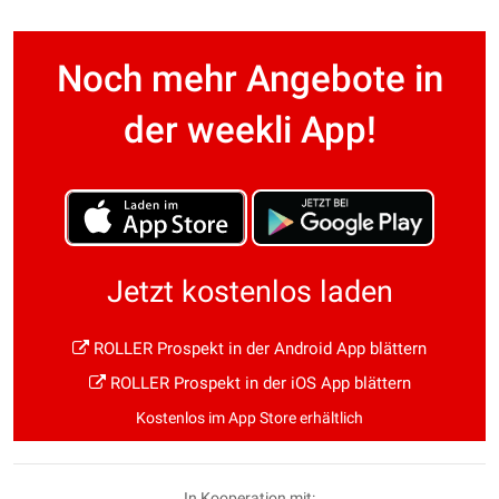
Noch mehr Angebote in
der weekli App!
Jetzt kostenlos laden
ROLLER Prospekt in der Android App blättern
ROLLER Prospekt in der iOS App blättern
Kostenlos im App Store erhältlich
In Kooperation mit: