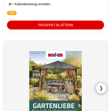
📅
Kalendereintrag erstellen
PROSPEKT BLÄTTERN
❯