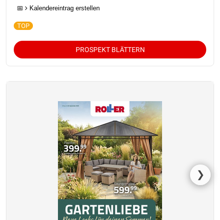
📅
Kalendereintrag erstellen
PROSPEKT BLÄTTERN
❯