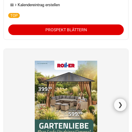
📅
Kalendereintrag erstellen
PROSPEKT BLÄTTERN
❯