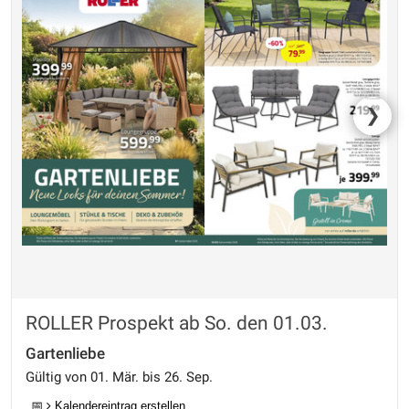
❯
ROLLER Prospekt ab So. den 01.03.
Gartenliebe
Gültig von 01. Mär. bis 26. Sep.
📅
Kalendereintrag erstellen