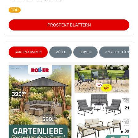
PROSPEKT BLÄTTERN
GARTEN & BALKON
MÖBEL
BLUMEN
ANGEBOTE FÜR DEN C