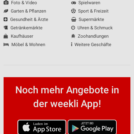
Foto & Video
Spielwaren
Garten & Pflanzen
Sport & Freizeit
Gesundheit & Ärzte
Supermärkte
Getränkemärkte
Uhren & Schmuck
Kaufhäuser
Zoohandlungen
Möbel & Wohnen
Weitere Geschäfte
Noch mehr Angebote in
der weekli App!