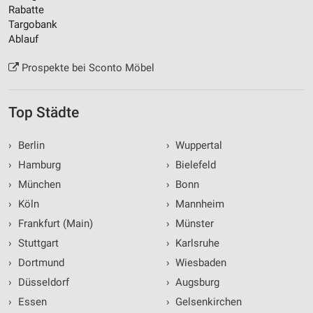
Rabatte
Targobank
Ablauf
Prospekte bei Sconto Möbel
Top Städte
›
Berlin
›
Wuppertal
›
Hamburg
›
Bielefeld
›
München
›
Bonn
›
Köln
›
Mannheim
›
Frankfurt (Main)
›
Münster
›
Stuttgart
›
Karlsruhe
›
Dortmund
›
Wiesbaden
›
Düsseldorf
›
Augsburg
›
Essen
›
Gelsenkirchen