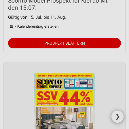
Sconto Möbel Prospekt für Kiel ab Mi.
den 15.07.
Gültig von 15. Jul. bis 11. Aug.
📅
Kalendereintrag erstellen
PROSPEKT BLÄTTERN
❯