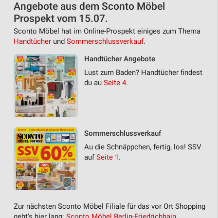
Angebote aus dem Sconto Möbel
Prospekt vom 15.07.
Sconto Möbel hat im Online-Prospekt einiges zum Thema
Handtücher
und
Sommerschlussverkauf
.
Handtücher Angebote
Lust zum Baden? Handtücher findest
du au
Seite 4
.
Sommerschlussverkauf
Au die Schnäppchen, fertig, los! SSV
auf
Seite 1
.
Zur nächsten Sconto Möbel Filiale für das vor Ort Shopping
geht's hier lang:
Sconto Möbel Berlin-Friedrichhain,