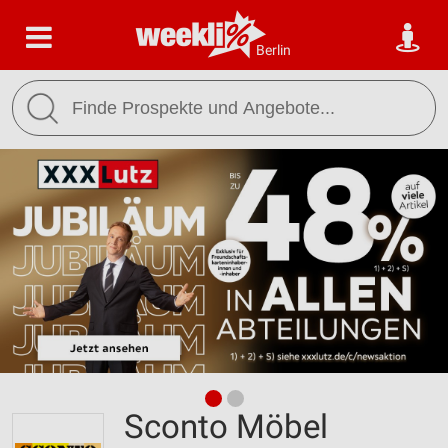
Berlin
Sconto Möbel