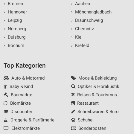
›
Bremen
›
Aachen
›
Hannover
›
Mönchengladbach
›
Leipzig
›
Braunschweig
›
Nürnberg
›
Chemnitz
›
Duisburg
›
Kiel
›
Bochum
›
Krefeld
Top Kategorien
Auto & Motorrad
Mode & Bekleidung
Baby & Kind
Optiker & Hörakustik
Baumärkte
Reisen & Tourismus
Biomärkte
Restaurant
Discounter
Schreibwaren & Büro
Drogerie & Parfümerie
Schuhe
Elektromärkte
Sonderposten