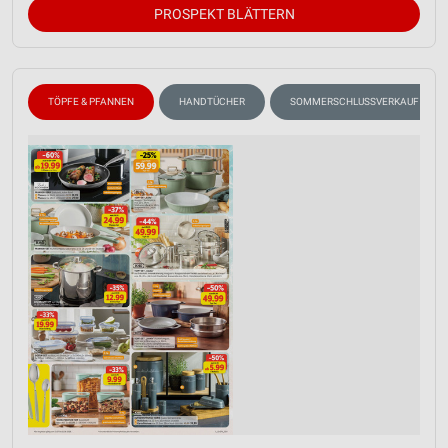
PROSPEKT BLÄTTERN
TÖPFE & PFANNEN
HANDTÜCHER
SOMMERSCHLUSSVERKAUF