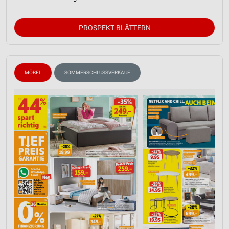
PROSPEKT BLÄTTERN
MÖBEL
SOMMERSCHLUSSVERKAUF