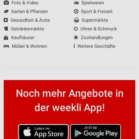
Foto & Video
Spielwaren
Garten & Pflanzen
Sport & Freizeit
Gesundheit & Ärzte
Supermärkte
Getränkemärkte
Uhren & Schmuck
Kaufhäuser
Zoohandlungen
Möbel & Wohnen
Weitere Geschäfte
Noch mehr Angebote in
der weekli App!