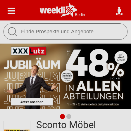
Berlin
Sconto Möbel