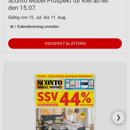
Sconto Möbel Prospekt für Kiel ab Mi.
den 15.07.
Gültig von 15. Jul. bis 11. Aug.
📅
Kalendereintrag erstellen
PROSPEKT BLÄTTERN
❯