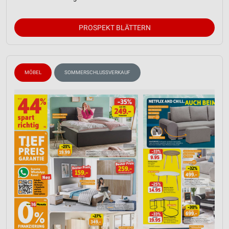
PROSPEKT BLÄTTERN
MÖBEL
SOMMERSCHLUSSVERKAUF