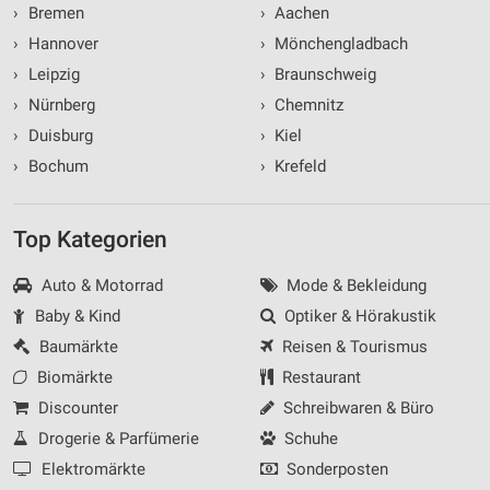
›
Bremen
›
Aachen
›
Hannover
›
Mönchengladbach
›
Leipzig
›
Braunschweig
›
Nürnberg
›
Chemnitz
›
Duisburg
›
Kiel
›
Bochum
›
Krefeld
Top Kategorien
Auto & Motorrad
Mode & Bekleidung
Baby & Kind
Optiker & Hörakustik
Baumärkte
Reisen & Tourismus
Biomärkte
Restaurant
Discounter
Schreibwaren & Büro
Drogerie & Parfümerie
Schuhe
Elektromärkte
Sonderposten