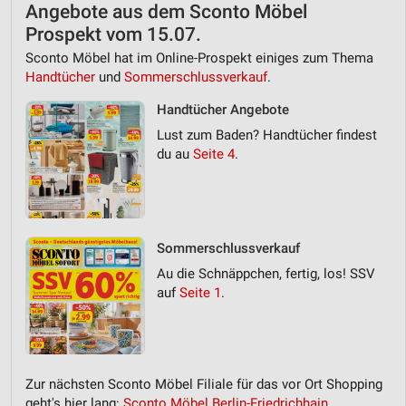
Angebote aus dem Sconto Möbel
Prospekt vom 15.07.
Sconto Möbel hat im Online-Prospekt einiges zum Thema
Handtücher
und
Sommerschlussverkauf
.
Handtücher Angebote
Lust zum Baden? Handtücher findest
du au
Seite 4
.
Sommerschlussverkauf
Au die Schnäppchen, fertig, los! SSV
auf
Seite 1
.
Zur nächsten Sconto Möbel Filiale für das vor Ort Shopping
geht's hier lang:
Sconto Möbel Berlin-Friedrichhain,