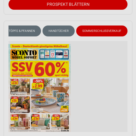
PROSPEKT BLÄTTERN
TÖPFE & PFANNEN
HANDTÜCHER
SOMMERSCHLUSSVERKAUF