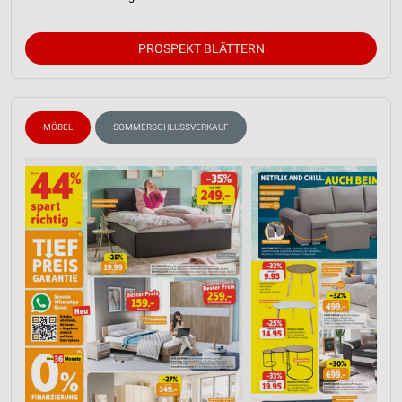
PROSPEKT BLÄTTERN
MÖBEL
SOMMERSCHLUSSVERKAUF