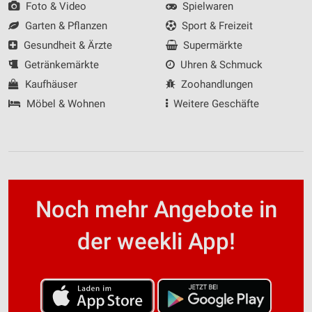
Foto & Video
Spielwaren
Garten & Pflanzen
Sport & Freizeit
Gesundheit & Ärzte
Supermärkte
Getränkemärkte
Uhren & Schmuck
Kaufhäuser
Zoohandlungen
Möbel & Wohnen
Weitere Geschäfte
Noch mehr Angebote in
der weekli App!