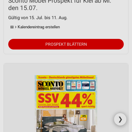
Sconto Möbel Prospekt für Kiel ab Mi.
den 15.07.
Gültig von 15. Jul. bis 11. Aug.
📅
Kalendereintrag erstellen
PROSPEKT BLÄTTERN
❯