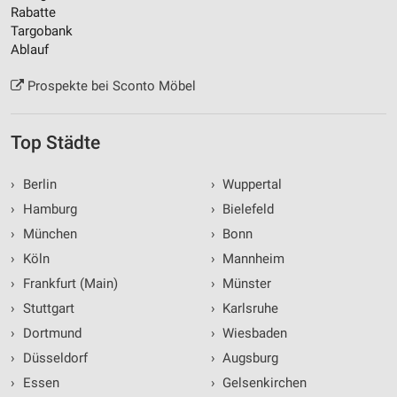
Rabatte
Targobank
Ablauf
Prospekte bei Sconto Möbel
Top Städte
›
Berlin
›
Wuppertal
›
Hamburg
›
Bielefeld
›
München
›
Bonn
›
Köln
›
Mannheim
›
Frankfurt (Main)
›
Münster
›
Stuttgart
›
Karlsruhe
›
Dortmund
›
Wiesbaden
›
Düsseldorf
›
Augsburg
›
Essen
›
Gelsenkirchen