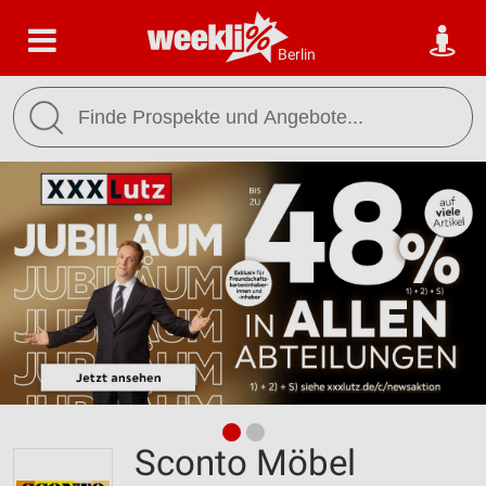
Berlin
Sconto Möbel