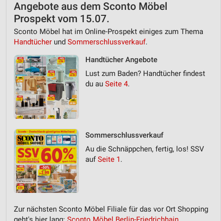
Angebote aus dem Sconto Möbel
Prospekt vom 15.07.
Sconto Möbel hat im Online-Prospekt einiges zum Thema
Handtücher
und
Sommerschlussverkauf
.
Handtücher Angebote
Lust zum Baden? Handtücher findest
du au
Seite 4
.
Sommerschlussverkauf
Au die Schnäppchen, fertig, los! SSV
auf
Seite 1
.
Zur nächsten Sconto Möbel Filiale für das vor Ort Shopping
geht's hier lang:
Sconto Möbel Berlin-Friedrichhain,