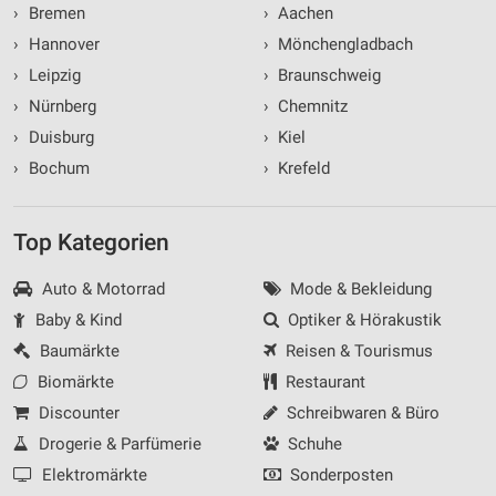
›
Bremen
›
Aachen
›
Hannover
›
Mönchengladbach
›
Leipzig
›
Braunschweig
›
Nürnberg
›
Chemnitz
›
Duisburg
›
Kiel
›
Bochum
›
Krefeld
Top Kategorien
Auto & Motorrad
Mode & Bekleidung
Baby & Kind
Optiker & Hörakustik
Baumärkte
Reisen & Tourismus
Biomärkte
Restaurant
Discounter
Schreibwaren & Büro
Drogerie & Parfümerie
Schuhe
Elektromärkte
Sonderposten