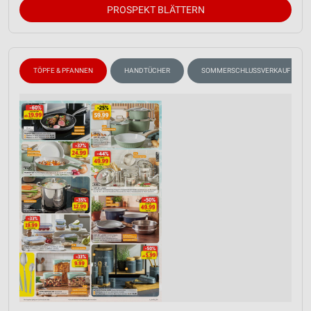
PROSPEKT BLÄTTERN
TÖPFE & PFANNEN
HANDTÜCHER
SOMMERSCHLUSSVERKAUF