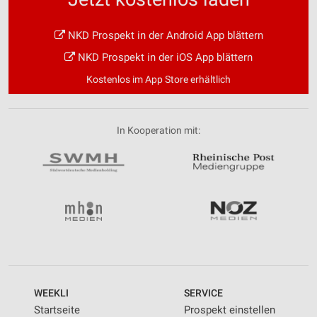
NKD Prospekt in der Android App blättern
NKD Prospekt in der iOS App blättern
Kostenlos im App Store erhältlich
In Kooperation mit:
WEEKLI
SERVICE
Startseite
Prospekt einstellen