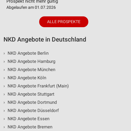
Prospekt nicht mehr gültig
Abgelaufen am 01.07.2026
ALLE PROSPEKTE
NKD Angebote in Deutschland
›
NKD Angebote Berlin
›
NKD Angebote Hamburg
›
NKD Angebote München
›
NKD Angebote Köln
›
NKD Angebote Frankfurt (Main)
›
NKD Angebote Stuttgart
›
NKD Angebote Dortmund
›
NKD Angebote Düsseldorf
›
NKD Angebote Essen
›
NKD Angebote Bremen