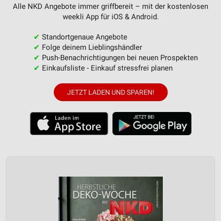
Alle NKD Angebote immer griffbereit – mit der kostenlosen
weekli App für iOS & Android.
✔
Standortgenaue Angebote
✔
Folge deinem Lieblingshändler
✔
Push-Benachrichtigungen bei neuen Prospekten
✔
Einkaufsliste - Einkauf stressfrei planen
JETZT LADEN UND SPAREN!