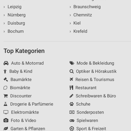
›
Leipzig
›
Braunschweig
›
Nürnberg
›
Chemnitz
›
Duisburg
›
Kiel
›
Bochum
›
Krefeld
Top Kategorien
Auto & Motorrad
Mode & Bekleidung
Baby & Kind
Optiker & Hörakustik
Baumärkte
Reisen & Tourismus
Biomärkte
Restaurant
Discounter
Schreibwaren & Büro
Drogerie & Parfümerie
Schuhe
Elektromärkte
Sonderposten
Foto & Video
Spielwaren
Garten & Pflanzen
Sport & Freizeit