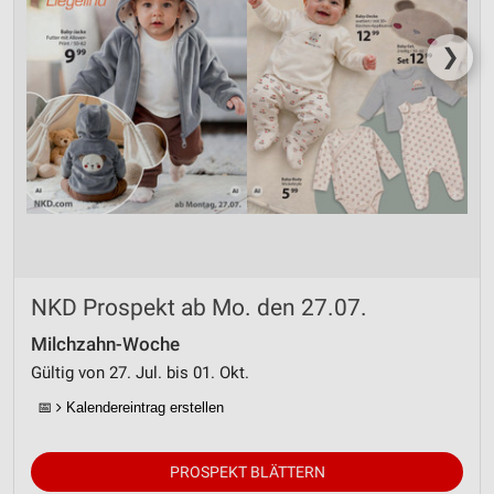
❯
NKD Prospekt ab Mo. den 27.07.
Milchzahn-Woche
Gültig von 27. Jul. bis 01. Okt.
📅
Kalendereintrag erstellen
PROSPEKT BLÄTTERN