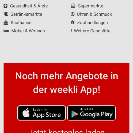
Gesundheit & Ärzte
Supermärkte
Getränkemärkte
Uhren & Schmuck
Kaufhäuser
Zoohandlungen
Möbel & Wohnen
Weitere Geschäfte
Noch mehr Angebote in
der weekli App!
Jetzt kostenlos laden