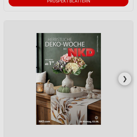
PROSPEKT BLÄTTERN
❯