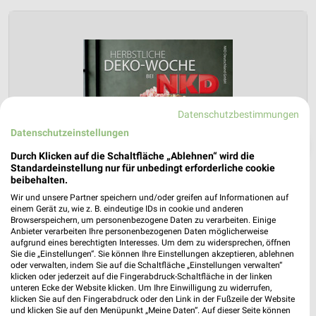
Datenschutzbestimmungen
Datenschutzeinstellungen
❯
Durch Klicken auf die Schaltfläche „Ablehnen“ wird die
Standardeinstellung nur für unbedingt erforderliche cookie
beibehalten.
Wir und unsere Partner speichern und/oder greifen auf Informationen auf
einem Gerät zu, wie z. B. eindeutige IDs in cookie und anderen
Browserspeichern, um personenbezogene Daten zu verarbeiten. Einige
Anbieter verarbeiten Ihre personenbezogenen Daten möglicherweise
aufgrund eines berechtigten Interesses. Um dem zu widersprechen, öffnen
Sie die „Einstellungen“. Sie können Ihre Einstellungen akzeptieren, ablehnen
oder verwalten, indem Sie auf die Schaltfläche „Einstellungen verwalten“
klicken oder jederzeit auf die Fingerabdruck-Schaltfläche in der linken
unteren Ecke der Website klicken. Um Ihre Einwilligung zu widerrufen,
NKD Prospekt für Frankfurt (Main) ab
klicken Sie auf den Fingerabdruck oder den Link in der Fußzeile der Website
und klicken Sie auf den Menüpunkt „Meine Daten“. Auf dieser Seite können