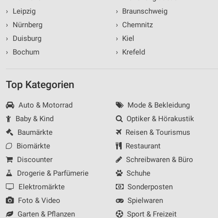
›
Leipzig
›
Braunschweig
›
Nürnberg
›
Chemnitz
›
Duisburg
›
Kiel
›
Bochum
›
Krefeld
Top Kategorien
Auto & Motorrad
Mode & Bekleidung
Baby & Kind
Optiker & Hörakustik
Baumärkte
Reisen & Tourismus
Biomärkte
Restaurant
Discounter
Schreibwaren & Büro
Drogerie & Parfümerie
Schuhe
Elektromärkte
Sonderposten
Foto & Video
Spielwaren
Garten & Pflanzen
Sport & Freizeit