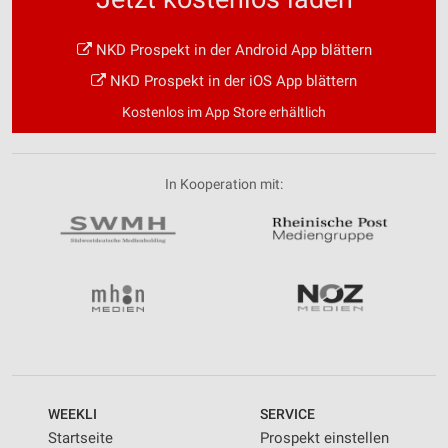
NKD Prospekt in der Android App blättern
NKD Prospekt in der iOS App blättern
Kostenlos im App Store erhältlich
In Kooperation mit:
WEEKLI
SERVICE
Startseite
Prospekt einstellen