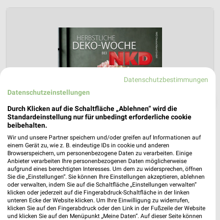
Datenschutzbestimmungen
Datenschutzeinstellungen
❯
Durch Klicken auf die Schaltfläche „Ablehnen“ wird die
Standardeinstellung nur für unbedingt erforderliche cookie
beibehalten.
Wir und unsere Partner speichern und/oder greifen auf Informationen auf
einem Gerät zu, wie z. B. eindeutige IDs in cookie und anderen
Browserspeichern, um personenbezogene Daten zu verarbeiten. Einige
Anbieter verarbeiten Ihre personenbezogenen Daten möglicherweise
aufgrund eines berechtigten Interesses. Um dem zu widersprechen, öffnen
Sie die „Einstellungen“. Sie können Ihre Einstellungen akzeptieren, ablehnen
oder verwalten, indem Sie auf die Schaltfläche „Einstellungen verwalten“
klicken oder jederzeit auf die Fingerabdruck-Schaltfläche in der linken
unteren Ecke der Website klicken. Um Ihre Einwilligung zu widerrufen,
NKD Prospekt für Frankfurt (Main) ab
klicken Sie auf den Fingerabdruck oder den Link in der Fußzeile der Website
und klicken Sie auf den Menüpunkt „Meine Daten“. Auf dieser Seite können