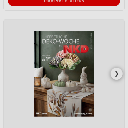
PROSPEKT BLÄTTERN
❯