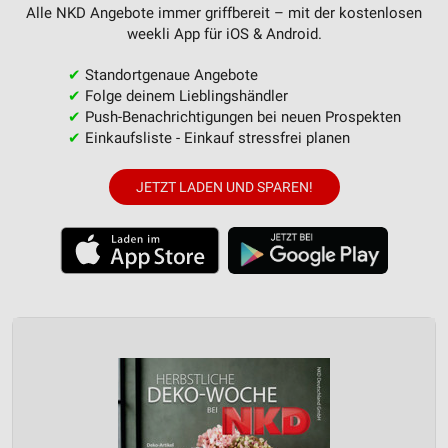
Alle NKD Angebote immer griffbereit – mit der kostenlosen
weekli App für iOS & Android.
✔
Standortgenaue Angebote
✔
Folge deinem Lieblingshändler
✔
Push-Benachrichtigungen bei neuen Prospekten
✔
Einkaufsliste - Einkauf stressfrei planen
JETZT LADEN UND SPAREN!