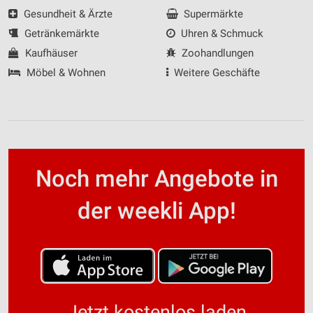
Gesundheit & Ärzte
Supermärkte
Getränkemärkte
Uhren & Schmuck
Kaufhäuser
Zoohandlungen
Möbel & Wohnen
Weitere Geschäfte
Noch mehr Angebote in
der weekli App!
Jetzt kostenlos laden