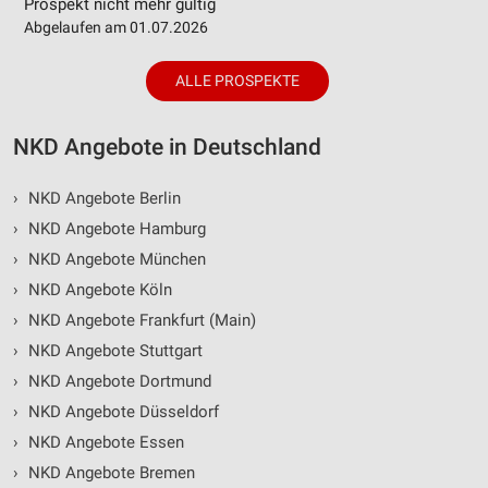
Prospekt nicht mehr gültig
Abgelaufen am 01.07.2026
ALLE PROSPEKTE
NKD Angebote in Deutschland
›
NKD Angebote Berlin
›
NKD Angebote Hamburg
›
NKD Angebote München
›
NKD Angebote Köln
›
NKD Angebote Frankfurt (Main)
›
NKD Angebote Stuttgart
›
NKD Angebote Dortmund
›
NKD Angebote Düsseldorf
›
NKD Angebote Essen
›
NKD Angebote Bremen