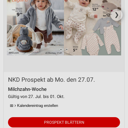
❯
NKD Prospekt ab Mo. den 27.07.
Milchzahn-Woche
Gültig von 27. Jul. bis 01. Okt.
📅
Kalendereintrag erstellen
PROSPEKT BLÄTTERN