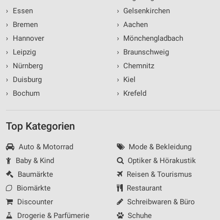
›
Essen
›
Gelsenkirchen
›
Bremen
›
Aachen
›
Hannover
›
Mönchengladbach
›
Leipzig
›
Braunschweig
›
Nürnberg
›
Chemnitz
›
Duisburg
›
Kiel
›
Bochum
›
Krefeld
Top Kategorien
Auto & Motorrad
Mode & Bekleidung
Baby & Kind
Optiker & Hörakustik
Baumärkte
Reisen & Tourismus
Biomärkte
Restaurant
Discounter
Schreibwaren & Büro
Drogerie & Parfümerie
Schuhe