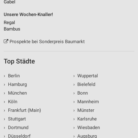
Gabel
Unsere Wochen-Knaller!
Regal
Bambus
Prospekte bei Sonderpreis Baumarkt
Top Städte
›
Berlin
›
Wuppertal
›
Hamburg
›
Bielefeld
›
München
›
Bonn
›
Köln
›
Mannheim
›
Frankfurt (Main)
›
Münster
›
Stuttgart
›
Karlsruhe
›
Dortmund
›
Wiesbaden
›
Düsseldorf
›
Augsburg