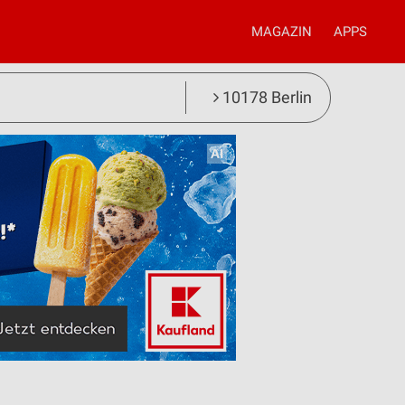
MAGAZIN
APPS
10178 Berlin