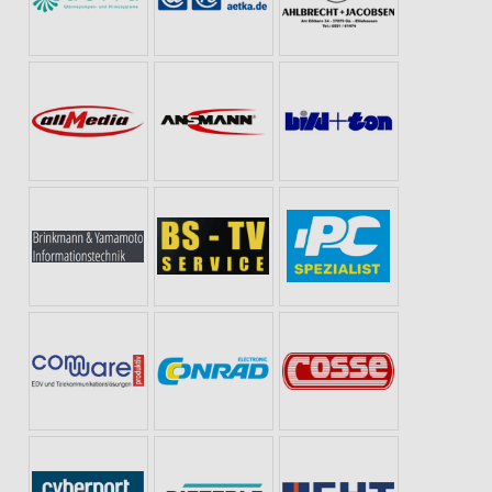
ANGEBOTE FÜR DIE SILVESTER-PARTY