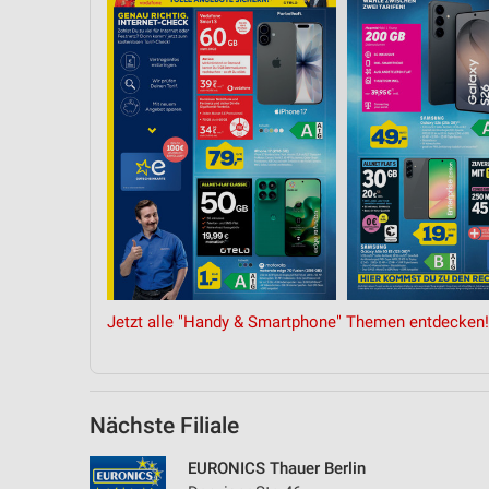
Jetzt alle "Handy & Smartphone" Themen entdecken!
Nächste Filiale
EURONICS Thauer Berlin