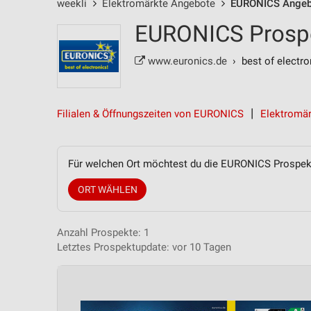
weekli
Elektromärkte Angebote
EURONICS Angeb
EURONICS Prospe
www.euronics.de
› best of electro
Filialen & Öffnungszeiten von EURONICS
Elektromär
Für welchen Ort möchtest du die EURONICS Prospe
ORT WÄHLEN
Anzahl Prospekte: 1
Letztes Prospektupdate: vor 10 Tagen