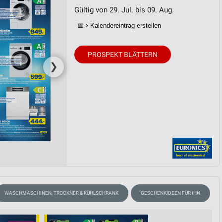
Gültig von 29. Jul. bis 09. Aug.
📅
Kalendereintrag erstellen
PROSPEKT BLÄTTERN
❯
WASCHMASCHINEN, TROCKNER & KÜHLSCHRANK
GESCHENKIDEEN FÜR IHN