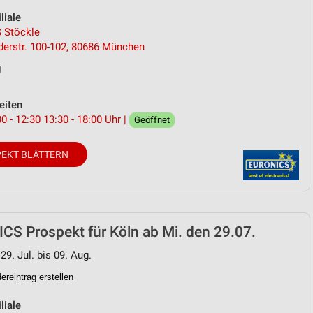
liale
 Stöckle
derstr. 100-102, 80686 München
g
eiten
0 - 12:30 13:30 - 18:00 Uhr |
Geöffnet
EKT BLÄTTERN
S Prospekt für Köln ab Mi. den 29.07.
29. Jul. bis 09. Aug.
reintrag erstellen
liale