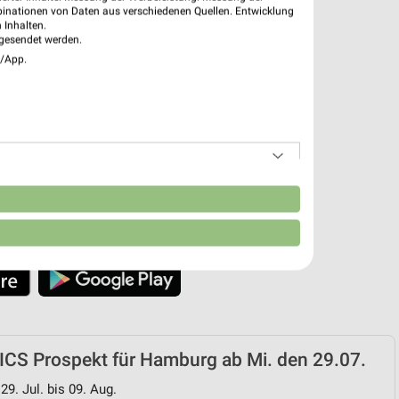
binationen von Daten aus verschiedenen Quellen. Entwicklung
 Inhalten.
 App jetzt laden oder QR-Code scannen.
gesendet werden.
e/App.
n
CS Prospekt für Hamburg ab Mi. den 29.07.
29. Jul. bis 09. Aug.