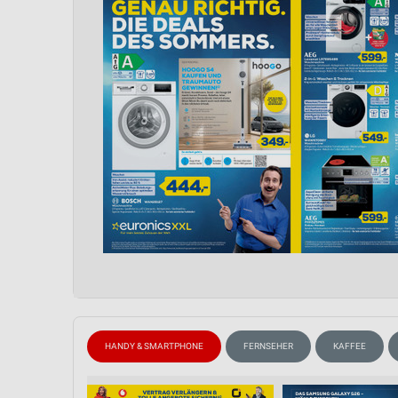
HANDY & SMARTPHONE
FERNSEHER
KAFFEE