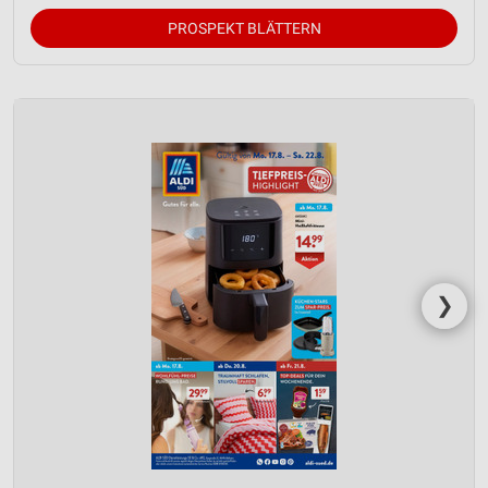
PROSPEKT BLÄTTERN
❯