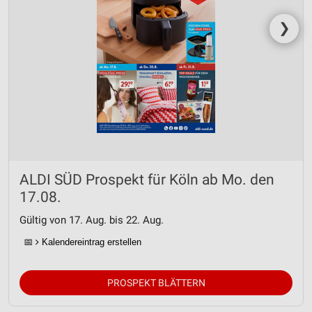
❯
ALDI SÜD Prospekt für Köln ab Mo. den
17.08.
Gültig von 17. Aug. bis 22. Aug.
📅
Kalendereintrag erstellen
PROSPEKT BLÄTTERN