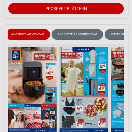
PROSPEKT BLÄTTERN
ANGEBOTE AB MONTAG
ANGEBOTE AB DONNERSTAG
EISCREME