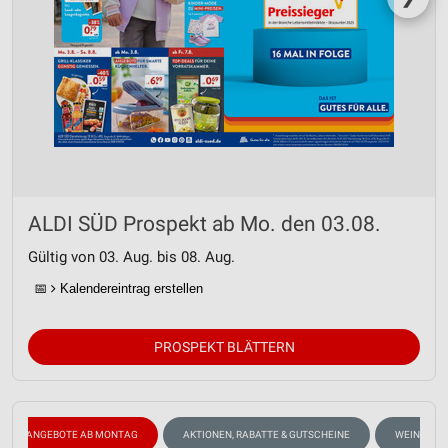
ALDI SÜD Prospekt ab Mo. den 03.08.
Gültig von 03. Aug. bis 08. Aug.
📅
Kalendereintrag erstellen
PROSPEKT BLÄTTERN
ANGEBOTE AB MONTAG
AKTIONEN, RABATTE & GUTSCHEINE
WEIN