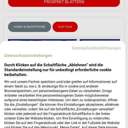
PROSPEKT BLÄTTERN
HANDY & SMARTPHONE
ALDI TALK
Datenschutzbestimmungen
Datenschutzeinstellungen
Durch Klicken auf die Schaltfläche „Ablehnen“ wird die
Standardeinstellung nur für unbedingt erforderliche cookie
beibehalten.
Wir und unsere Partner speichern und/oder greifen auf Informationen auf
einem Gerät zu, wie z. B. eindeutige IDs in cookie und anderen
Browserspeichern, um personenbezogene Daten zu verarbeiten. Einige
Anbieter verarbeiten Ihre personenbezogenen Daten möglicherweise
aufgrund eines berechtigten Interesses. Um dem zu widersprechen, öffnen
Sie die „Einstellungen“. Sie können Ihre Einstellungen akzeptieren, ablehnen
oder verwalten, indem Sie auf die Schaltfläche „Einstellungen verwalten“
klicken oder jederzeit auf die Fingerabdruck-Schaltfläche in der linken
unteren Ecke der Website klicken. Um Ihre Einwilligung zu widerrufen,
klicken Sie auf den Fingerabdruck oder den Link in der Fußzeile der Website
und klicken Sie auf den Menüpunkt „Meine Daten“. Auf dieser Seite können