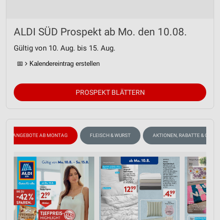
ALDI SÜD Prospekt ab Mo. den 10.08.
Gültig von 10. Aug. bis 15. Aug.
📅
Kalendereintrag erstellen
PROSPEKT BLÄTTERN
ANGEBOTE AB MONTAG
FLEISCH & WURST
AKTIONEN, RABATTE & GUTS