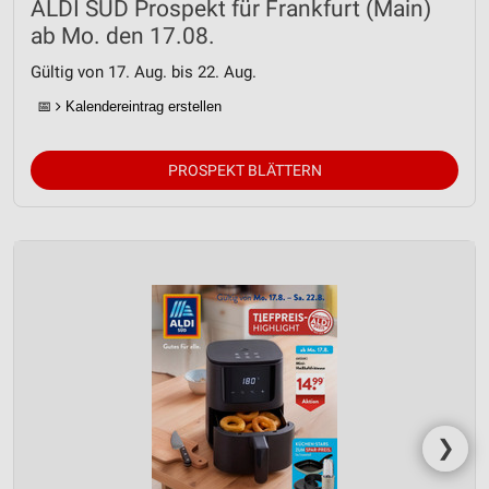
ALDI SÜD Prospekt für Frankfurt (Main)
ab Mo. den 17.08.
Gültig von 17. Aug. bis 22. Aug.
📅
Kalendereintrag erstellen
PROSPEKT BLÄTTERN
❯