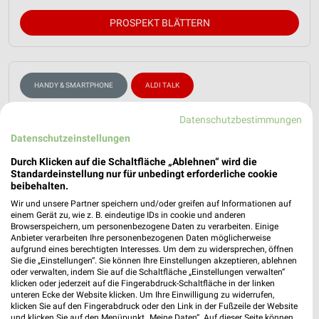
PROSPEKT BLÄTTERN
HANDY & SMARTPHONE
ALDI TALK
Datenschutzbestimmungen
Datenschutzeinstellungen
Durch Klicken auf die Schaltfläche „Ablehnen“ wird die
Standardeinstellung nur für unbedingt erforderliche cookie
beibehalten.
Wir und unsere Partner speichern und/oder greifen auf Informationen auf
einem Gerät zu, wie z. B. eindeutige IDs in cookie und anderen
Browserspeichern, um personenbezogene Daten zu verarbeiten. Einige
Anbieter verarbeiten Ihre personenbezogenen Daten möglicherweise
aufgrund eines berechtigten Interesses. Um dem zu widersprechen, öffnen
Sie die „Einstellungen“. Sie können Ihre Einstellungen akzeptieren, ablehnen
oder verwalten, indem Sie auf die Schaltfläche „Einstellungen verwalten“
klicken oder jederzeit auf die Fingerabdruck-Schaltfläche in der linken
unteren Ecke der Website klicken. Um Ihre Einwilligung zu widerrufen,
klicken Sie auf den Fingerabdruck oder den Link in der Fußzeile der Website
und klicken Sie auf den Menüpunkt „Meine Daten“. Auf dieser Seite können