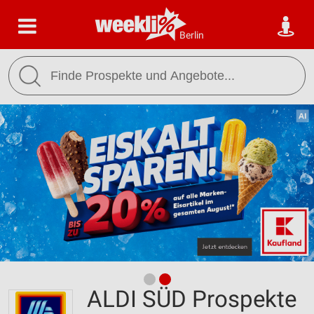
Berlin
ALDI SÜD Prospekte