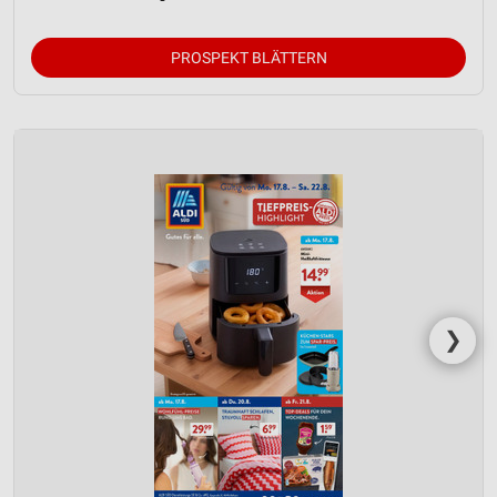
PROSPEKT BLÄTTERN
❯