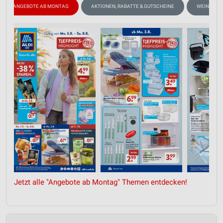
ANGEBOTE AB MONTAG
AKTIONEN, RABATTE & GUTSCHEINE
WEIN
Jetzt alle "Angebote ab Montag" Themen entdecken!