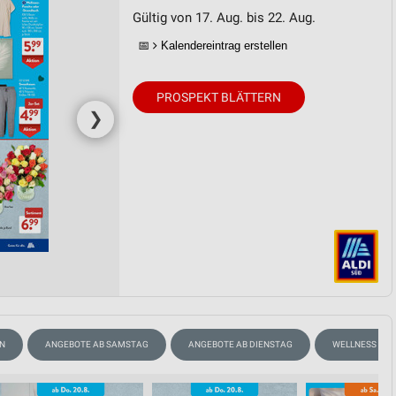
Gültig von 17. Aug. bis 22. Aug.
📅
Kalendereintrag erstellen
PROSPEKT BLÄTTERN
❯
EN
ANGEBOTE AB SAMSTAG
ANGEBOTE AB DIENSTAG
WELLNESS FÜR