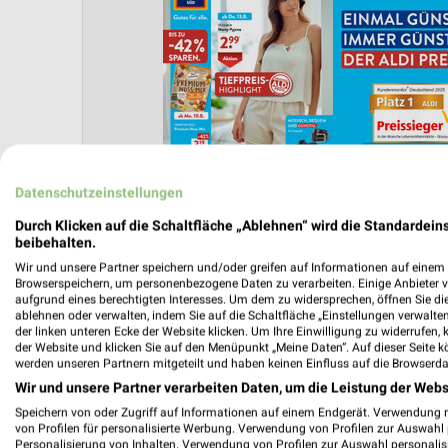
Datenschutzeinstellungen
Durch Klicken auf die Schaltfläche „Ablehnen“ wird die Standardeins
beibehalten.
Wir und unsere Partner speichern und/oder greifen auf Informationen auf einem G
Browserspeichern, um personenbezogene Daten zu verarbeiten. Einige Anbieter 
aufgrund eines berechtigten Interesses. Um dem zu widersprechen, öffnen Sie die 
ablehnen oder verwalten, indem Sie auf die Schaltfläche „Einstellungen verwalten“
der linken unteren Ecke der Website klicken. Um Ihre Einwilligung zu widerrufen, 
der Website und klicken Sie auf den Menüpunkt „Meine Daten“. Auf dieser Seite k
werden unseren Partnern mitgeteilt und haben keinen Einfluss auf die Browserda
ONNERSTAG
ANGEBOTE AB MONTAG
FLEISCH & WURST
AKTIONEN, RA
Wir und unsere Partner verarbeiten Daten, um die Leistung der Webs
Speichern von oder Zugriff auf Informationen auf einem Endgerät. Verwendung 
von Profilen für personalisierte Werbung. Verwendung von Profilen zur Auswahl p
Personalisierung von Inhalten. Verwendung von Profilen zur Auswahl personalis