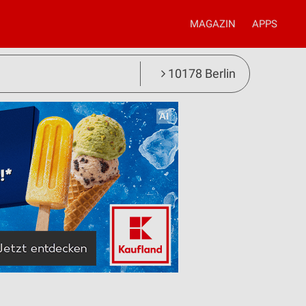
MAGAZIN
APPS
10178 Berlin