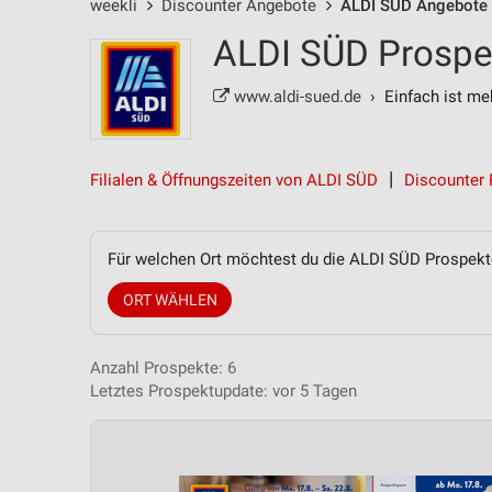
weekli
Discounter Angebote
ALDI SÜD Angebote
ALDI SÜD Prospek
www.aldi-sued.de
› Einfach ist meh
Filialen & Öffnungszeiten von ALDI SÜD
Discounter 
Für welchen Ort möchtest du die ALDI SÜD Prospek
ORT WÄHLEN
Anzahl Prospekte: 6
Letztes Prospektupdate: vor 5 Tagen