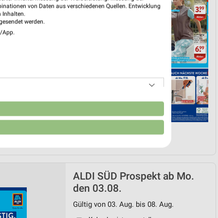
binationen von Daten aus verschiedenen Quellen. Entwicklung
 Inhalten.
gesendet werden.
e/App.
n
ALDI SÜD Prospekt ab Mo.
den 03.08.
Gültig von 03. Aug. bis 08. Aug.