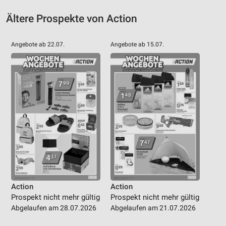
IAB-Besonderheiten:
Ältere Prospekte von Action
Verwendung genauer Standortdaten
Angebote ab 22.07.
Angebote ab 15.07.
Geräte anhand von aktiv angeforderten
Informationen identifizieren
Nicht-IAB-Verarbeitungszwecke:
Notwendig
Performance
Funktional
Werbung
Action
Action
Prospekt nicht mehr gültig
Prospekt nicht mehr gültig
Abgelaufen am 28.07.2026
Abgelaufen am 21.07.2026