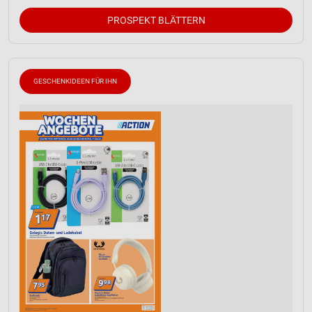
PROSPEKT BLÄTTERN
GESCHENKIDEEN FÜR IHN