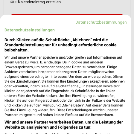
📅
Kalendereintrag erstellen
PROSPEKT BLÄTTERN
Datenschutzbestimmungen
Datenschutzeinstellungen
Durch Klicken auf die Schaltfläche „Ablehnen“ wird die
Standardeinstellung nur für unbedingt erforderliche cookie
beibehalten.
Wir und unsere Partner speichern und/oder greifen auf Informationen auf
einem Gerät zu, wie z. B. eindeutige IDs in cookie und anderen
Browserspeichern, um personenbezogene Daten zu verarbeiten. Einige
Anbieter verarbeiten Ihre personenbezogenen Daten möglicherweise
aufgrund eines berechtigten Interesses. Um dem zu widersprechen, öffnen
Sie die „Einstellungen“. Sie können Ihre Einstellungen akzeptieren, ablehnen
oder verwalten, indem Sie auf die Schaltfläche „Einstellungen verwalten“
klicken oder jederzeit auf die Fingerabdruck-Schaltfläche in der linken
❯
unteren Ecke der Website klicken. Um Ihre Einwilligung zu widerrufen,
klicken Sie auf den Fingerabdruck oder den Link in der Fußzeile der Website
und klicken Sie auf den Menüpunkt „Meine Daten“. Auf dieser Seite können
Sie Ihre Einwilligung widerrufen. Diese Entscheidungen werden unseren
Partnern mitgeteilt und haben keinen Einfluss auf die Browserdaten.
Wir und unsere Partner verarbeiten Daten, um die Leistung der
Website zu analysieren und Folgendes zu tun: