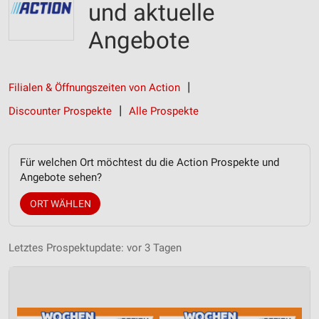
und aktuelle
Angebote
Filialen & Öffnungszeiten von Action
Discounter Prospekte
Alle Prospekte
Für welchen Ort möchtest du die Action Prospekte und
Angebote sehen?
ORT WÄHLEN
Letztes Prospektupdate: vor 3 Tagen