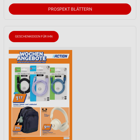
PROSPEKT BLÄTTERN
GESCHENKIDEEN FÜR IHN