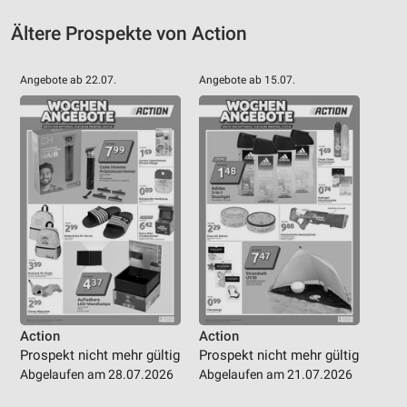
IAB-Besonderheiten:
Ältere Prospekte von Action
Verwendung genauer Standortdaten
Angebote ab 22.07.
Angebote ab 15.07.
Geräte anhand von aktiv angeforderten
Informationen identifizieren
Nicht-IAB-Verarbeitungszwecke:
Notwendig
Performance
Funktional
Werbung
Action
Action
Prospekt nicht mehr gültig
Prospekt nicht mehr gültig
Abgelaufen am 28.07.2026
Abgelaufen am 21.07.2026