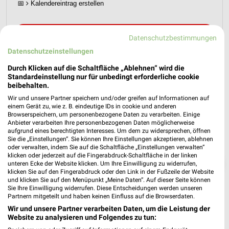
📅
Kalendereintrag erstellen
PROSPEKT BLÄTTERN
Datenschutzbestimmungen
Datenschutzeinstellungen
Durch Klicken auf die Schaltfläche „Ablehnen“ wird die
Standardeinstellung nur für unbedingt erforderliche cookie
beibehalten.
Wir und unsere Partner speichern und/oder greifen auf Informationen auf
einem Gerät zu, wie z. B. eindeutige IDs in cookie und anderen
Browserspeichern, um personenbezogene Daten zu verarbeiten. Einige
Anbieter verarbeiten Ihre personenbezogenen Daten möglicherweise
aufgrund eines berechtigten Interesses. Um dem zu widersprechen, öffnen
Sie die „Einstellungen“. Sie können Ihre Einstellungen akzeptieren, ablehnen
oder verwalten, indem Sie auf die Schaltfläche „Einstellungen verwalten“
klicken oder jederzeit auf die Fingerabdruck-Schaltfläche in der linken
❯
unteren Ecke der Website klicken. Um Ihre Einwilligung zu widerrufen,
klicken Sie auf den Fingerabdruck oder den Link in der Fußzeile der Website
und klicken Sie auf den Menüpunkt „Meine Daten“. Auf dieser Seite können
Sie Ihre Einwilligung widerrufen. Diese Entscheidungen werden unseren
Partnern mitgeteilt und haben keinen Einfluss auf die Browserdaten.
Wir und unsere Partner verarbeiten Daten, um die Leistung der
Website zu analysieren und Folgendes zu tun: