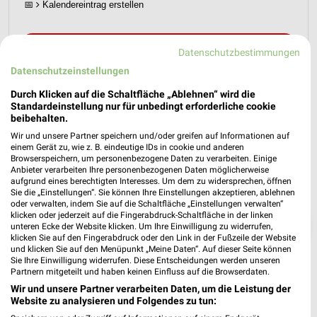
📅
Kalendereintrag erstellen
PROSPEKT BLÄTTERN
Datenschutzbestimmungen
Datenschutzeinstellungen
Durch Klicken auf die Schaltfläche „Ablehnen“ wird die
Standardeinstellung nur für unbedingt erforderliche cookie
beibehalten.
Wir und unsere Partner speichern und/oder greifen auf Informationen auf
einem Gerät zu, wie z. B. eindeutige IDs in cookie und anderen
Browserspeichern, um personenbezogene Daten zu verarbeiten. Einige
Anbieter verarbeiten Ihre personenbezogenen Daten möglicherweise
aufgrund eines berechtigten Interesses. Um dem zu widersprechen, öffnen
Sie die „Einstellungen“. Sie können Ihre Einstellungen akzeptieren, ablehnen
oder verwalten, indem Sie auf die Schaltfläche „Einstellungen verwalten“
klicken oder jederzeit auf die Fingerabdruck-Schaltfläche in der linken
❯
unteren Ecke der Website klicken. Um Ihre Einwilligung zu widerrufen,
klicken Sie auf den Fingerabdruck oder den Link in der Fußzeile der Website
und klicken Sie auf den Menüpunkt „Meine Daten“. Auf dieser Seite können
Sie Ihre Einwilligung widerrufen. Diese Entscheidungen werden unseren
Partnern mitgeteilt und haben keinen Einfluss auf die Browserdaten.
Wir und unsere Partner verarbeiten Daten, um die Leistung der
Website zu analysieren und Folgendes zu tun: