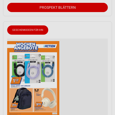
PROSPEKT BLÄTTERN
GESCHENKIDEEN FÜR IHN