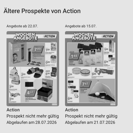
IAB-Besonderheiten:
Ältere Prospekte von Action
Verwendung genauer Standortdaten
Angebote ab 22.07.
Angebote ab 15.07.
Geräte anhand von aktiv angeforderten
Informationen identifizieren
Nicht-IAB-Verarbeitungszwecke:
Notwendig
Performance
Funktional
Werbung
Action
Action
Prospekt nicht mehr gültig
Prospekt nicht mehr gültig
Abgelaufen am 28.07.2026
Abgelaufen am 21.07.2026