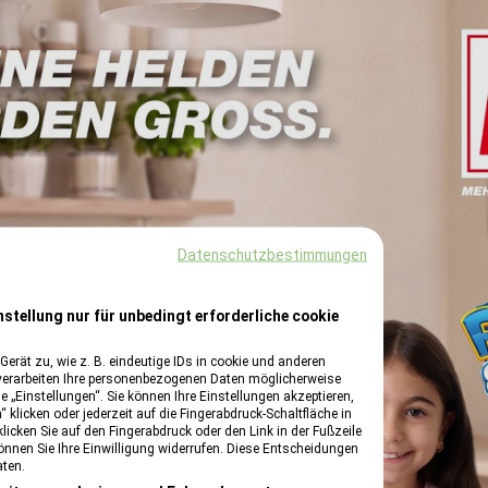
Datenschutzbestimmungen
nstellung nur für unbedingt erforderliche cookie
erät zu, wie z. B. eindeutige IDs in cookie und anderen
verarbeiten Ihre personenbezogenen Daten möglicherweise
 „Einstellungen“. Sie können Ihre Einstellungen akzeptieren,
 klicken oder jederzeit auf die Fingerabdruck-Schaltfläche in
klicken Sie auf den Fingerabdruck oder den Link in der Fußzeile
können Sie Ihre Einwilligung widerrufen. Diese Entscheidungen
aten.