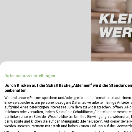
Datenschutzeinstellungen
Durch Klicken auf die Schaltfläche „Ablehnen“ wird die Standardei
beibehalten.
Wir und unsere Partner speichern und/oder greifen auf Informationen auf einem G
Browserspeichern, um personenbezogene Daten zu verarbeiten. Einige Anbieter 
aufgrund eines berechtigten Interesses. Um dem zu widersprechen, öffnen Sie die
ablehnen oder verwalten, indem Sie auf die Schaltfläche „Einstellungen verwalten“
der linken unteren Ecke der Website klicken. Um Ihre Einwilligung zu widerrufen, 
der Website und klicken Sie auf den Menüpunkt „Meine Daten“. Auf dieser Seite 
werden unseren Partnern mitgeteilt und haben keinen Einfluss auf die Browserd