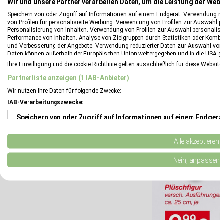
Wir und unsere Partner verarbeiten Daten, um die Leistung der Web
Speichern von oder Zugriff auf Informationen auf einem Endgerät. Verwendung 
von Profilen für personalisierte Werbung. Verwendung von Profilen zur Auswahl p
Personalisierung von Inhalten. Verwendung von Profilen zur Auswahl personalis
Performance von Inhalten. Analyse von Zielgruppen durch Statistiken oder Kom
und Verbesserung der Angebote. Verwendung reduzierter Daten zur Auswahl von
Daten können außerhalb der Europäischen Union weitergegeben und in die USA 
Ihre Einwilligung und die cookie Richtlinie gelten ausschließlich für diese Websi
Partnerliste anzeigen (1 IAB-Anbieter)
Wir nutzen Ihre Daten für folgende Zwecke:
IAB-Verarbeitungszwecke:
Speichern von oder Zugriff auf Informationen auf einem Endger
Verwendung reduzierter Daten zur Auswahl von Werbeanzeigen
Alle akzeptieren
Erstellung von Profilen für personalisierte Werbung
Nein, anpassen
Verwendung von Profilen zur Auswahl personalisierter Werbung
Erstellung von Profilen zur Personalisierung von Inhalten
Verwendung von Profilen zur Auswahl personalisierter Inhalte