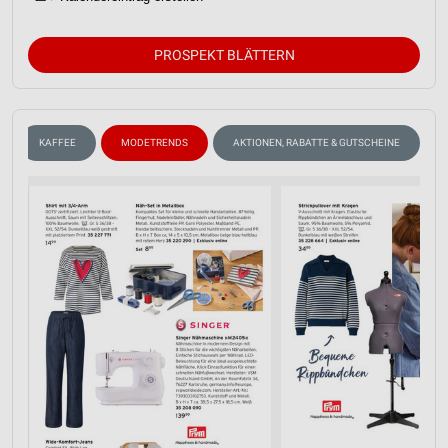
PROSPEKT BLÄTTERN
KAFFEE
MODETRENDS
AKTIONEN, RABATTE & GUTSCHEINE