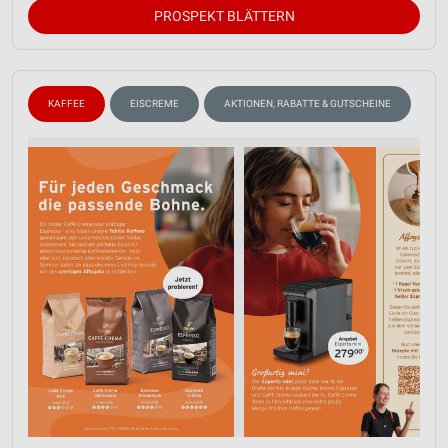
PROSPEKT BLÄTTERN
KAFFEE
EISCREME
AKTIONEN, RABATTE & GUTSCHEINE