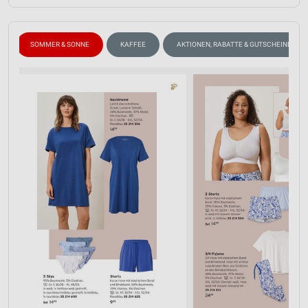
SOMMER & SONNE
KAFFEE
AKTIONEN, RABATTE & GUTSCHEINE