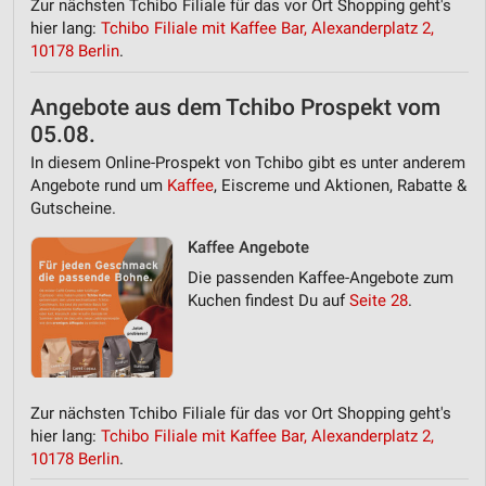
Zur nächsten Tchibo Filiale für das vor Ort Shopping geht's
hier lang:
Tchibo Filiale mit Kaffee Bar, Alexanderplatz 2,
10178 Berlin
.
Angebote aus dem Tchibo Prospekt vom
05.08.
In diesem Online-Prospekt von Tchibo gibt es unter anderem
Angebote rund um
Kaffee
, Eiscreme und Aktionen, Rabatte &
Gutscheine.
Kaffee Angebote
Die passenden Kaffee-Angebote zum
Kuchen findest Du auf
Seite 28
.
Zur nächsten Tchibo Filiale für das vor Ort Shopping geht's
hier lang:
Tchibo Filiale mit Kaffee Bar, Alexanderplatz 2,
10178 Berlin
.