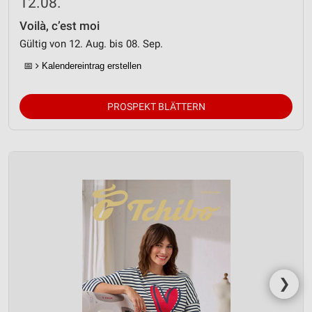
12.08.
Voilà, c’est moi
Gültig von 12. Aug. bis 08. Sep.
📅
Kalendereintrag erstellen
PROSPEKT BLÄTTERN
❯