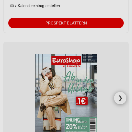
📅
Kalendereintrag erstellen
PROSPEKT BLÄTTERN
❯