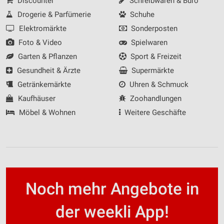
Discounter
Schreibwaren & Büro
Drogerie & Parfümerie
Schuhe
Elektromärkte
Sonderposten
Foto & Video
Spielwaren
Garten & Pflanzen
Sport & Freizeit
Gesundheit & Ärzte
Supermärkte
Getränkemärkte
Uhren & Schmuck
Kaufhäuser
Zoohandlungen
Möbel & Wohnen
Weitere Geschäfte
Noch mehr Angebote in
der weekli App!