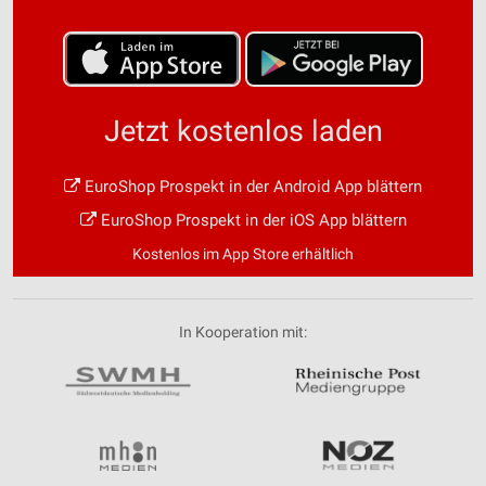
Jetzt kostenlos laden
EuroShop Prospekt in der Android App blättern
EuroShop Prospekt in der iOS App blättern
Kostenlos im App Store erhältlich
In Kooperation mit: