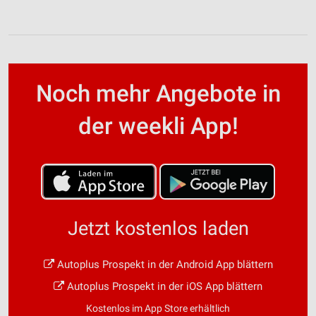
Performance
Funktional
Werbung
Noch mehr Angebote in
der weekli App!
Jetzt kostenlos laden
Autoplus Prospekt in der Android App blättern
Autoplus Prospekt in der iOS App blättern
Kostenlos im App Store erhältlich