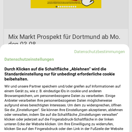
Mix Markt Prospekt für Dortmund ab Mo.
den 03.08.
Datenschutzbestimmungen
Gültig von 03. Aug. bis 08. Aug.
Datenschutzeinstellungen
📅
Kalendereintrag erstellen
Durch Klicken auf die Schaltfläche „Ablehnen“ wird die
Standardeinstellung nur für unbedingt erforderliche cookie
beibehalten.
PROSPEKT BLÄTTERN
Wir und unsere Partner speichern und/oder greifen auf Informationen auf
einem Gerät zu, wie z. B. eindeutige IDs in cookie und anderen
Browserspeichern, um personenbezogene Daten zu verarbeiten. Einige
Anbieter verarbeiten Ihre personenbezogenen Daten möglicherweise
aufgrund eines berechtigten Interesses. Um dem zu widersprechen, öffnen
Sie die „Einstellungen“. Sie können Ihre Einstellungen akzeptieren, ablehnen
oder verwalten, indem Sie auf die Schaltfläche „Einstellungen verwalten“
klicken oder jederzeit auf die Fingerabdruck-Schaltfläche in der linken
unteren Ecke der Website klicken. Um Ihre Einwilligung zu widerrufen,
klicken Sie auf den Fingerabdruck oder den Link in der Fußzeile der Website