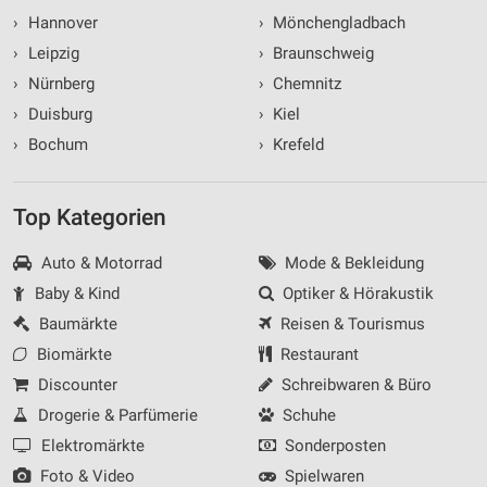
›
Hannover
›
Mönchengladbach
›
Leipzig
›
Braunschweig
›
Nürnberg
›
Chemnitz
›
Duisburg
›
Kiel
›
Bochum
›
Krefeld
Top Kategorien
Auto & Motorrad
Mode & Bekleidung
Baby & Kind
Optiker & Hörakustik
Baumärkte
Reisen & Tourismus
Biomärkte
Restaurant
Discounter
Schreibwaren & Büro
Drogerie & Parfümerie
Schuhe
Elektromärkte
Sonderposten
Foto & Video
Spielwaren