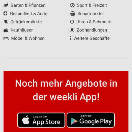
Garten & Pflanzen
Sport & Freizeit
Gesundheit & Ärzte
Supermärkte
Getränkemärkte
Uhren & Schmuck
Kaufhäuser
Zoohandlungen
Möbel & Wohnen
Weitere Geschäfte
Noch mehr Angebote in
der weekli App!