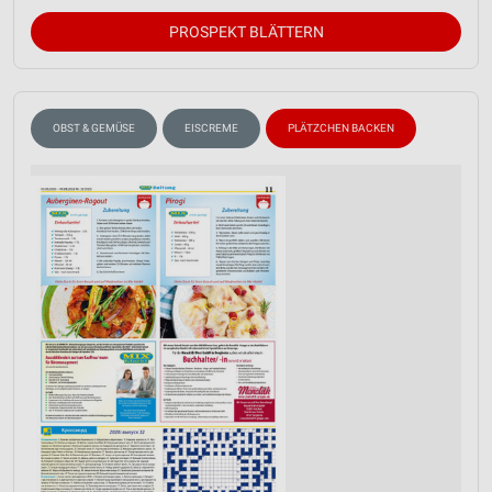
PROSPEKT BLÄTTERN
OBST & GEMÜSE
EISCREME
PLÄTZCHEN BACKEN