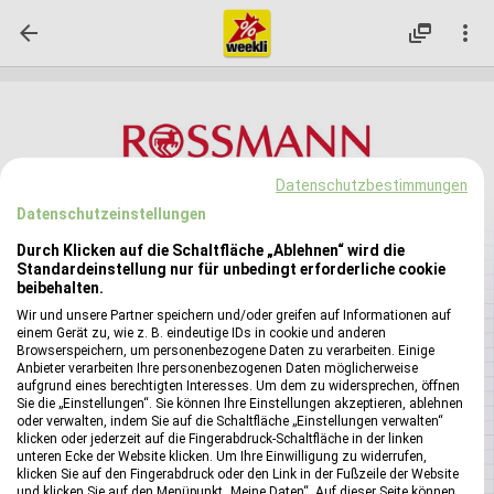

dynamic_feed

Datenschutzbestimmungen
Datenschutzeinstellungen
Durch Klicken auf die Schaltfläche „Ablehnen“ wird die
Standardeinstellung nur für unbedingt erforderliche cookie
beibehalten.
Wir und unsere Partner speichern und/oder greifen auf Informationen auf
einem Gerät zu, wie z. B. eindeutige IDs in cookie und anderen
Browserspeichern, um personenbezogene Daten zu verarbeiten. Einige
Anbieter verarbeiten Ihre personenbezogenen Daten möglicherweise
aufgrund eines berechtigten Interesses. Um dem zu widersprechen, öffnen
Sie die „Einstellungen“. Sie können Ihre Einstellungen akzeptieren, ablehnen
oder verwalten, indem Sie auf die Schaltfläche „Einstellungen verwalten“
klicken oder jederzeit auf die Fingerabdruck-Schaltfläche in der linken
unteren Ecke der Website klicken. Um Ihre Einwilligung zu widerrufen,
klicken Sie auf den Fingerabdruck oder den Link in der Fußzeile der Website
und klicken Sie auf den Menüpunkt „Meine Daten“. Auf dieser Seite können