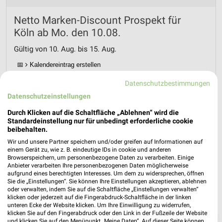
Netto Marken-Discount Prospekt für
Köln ab Mo. den 10.08.
Gültig von 10. Aug. bis 15. Aug.
📅
Kalendereintrag erstellen
Datenschutzbestimmungen
PROSPEKT BLÄTTERN
Datenschutzeinstellungen
Durch Klicken auf die Schaltfläche „Ablehnen“ wird die
Standardeinstellung nur für unbedingt erforderliche cookie
beibehalten.
Wir und unsere Partner speichern und/oder greifen auf Informationen auf
einem Gerät zu, wie z. B. eindeutige IDs in cookie und anderen
Browserspeichern, um personenbezogene Daten zu verarbeiten. Einige
Anbieter verarbeiten Ihre personenbezogenen Daten möglicherweise
aufgrund eines berechtigten Interesses. Um dem zu widersprechen, öffnen
Sie die „Einstellungen“. Sie können Ihre Einstellungen akzeptieren, ablehnen
oder verwalten, indem Sie auf die Schaltfläche „Einstellungen verwalten“
klicken oder jederzeit auf die Fingerabdruck-Schaltfläche in der linken
unteren Ecke der Website klicken. Um Ihre Einwilligung zu widerrufen,
klicken Sie auf den Fingerabdruck oder den Link in der Fußzeile der Website
❯
und klicken Sie auf den Menüpunkt „Meine Daten“. Auf dieser Seite können