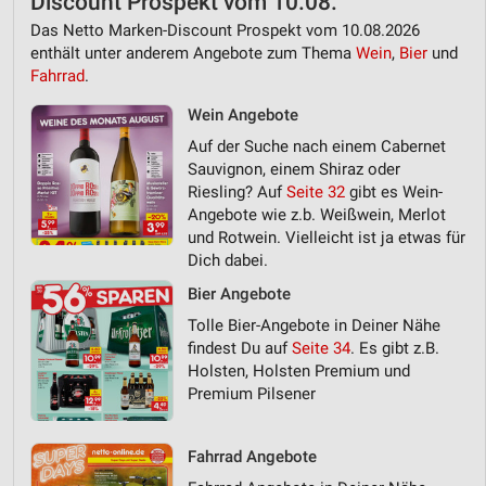
Discount Prospekt vom 10.08.
Das Netto Marken-Discount Prospekt vom 10.08.2026
enthält unter anderem Angebote zum Thema
Wein
,
Bier
und
Fahrrad
.
Wein Angebote
Auf der Suche nach einem Cabernet
Sauvignon, einem Shiraz oder
Riesling? Auf
Seite 32
gibt es Wein-
Angebote wie z.b. Weißwein, Merlot
und Rotwein. Vielleicht ist ja etwas für
Dich dabei.
Bier Angebote
Tolle Bier-Angebote in Deiner Nähe
findest Du auf
Seite 34
. Es gibt z.B.
Holsten, Holsten Premium und
Premium Pilsener
Fahrrad Angebote