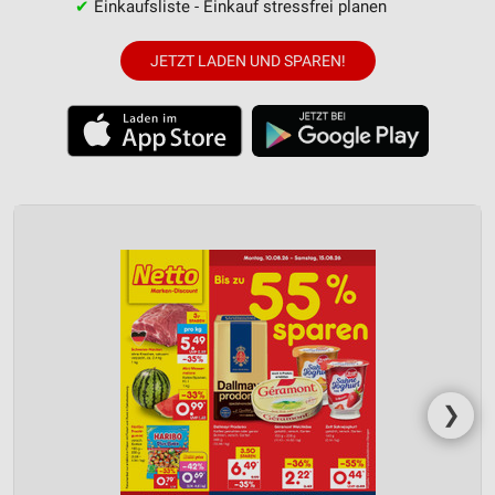
✔
Einkaufsliste - Einkauf stressfrei planen
JETZT LADEN UND SPAREN!
❯