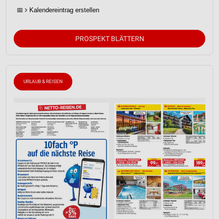
📅
Kalendereintrag erstellen
PROSPEKT BLÄTTERN
URLAUB & REISEN