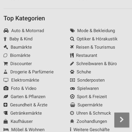
Top Kategorien
Auto & Motorrad
Mode & Bekleidung
Baby & Kind
Optiker & Hörakustik
Baumärkte
Reisen & Tourismus
Biomärkte
Restaurant
Discounter
Schreibwaren & Büro
Drogerie & Parfümerie
Schuhe
Elektromärkte
Sonderposten
Foto & Video
Spielwaren
Garten & Pflanzen
Sport & Freizeit
Gesundheit & Ärzte
Supermärkte
Getränkemärkte
Uhren & Schmuck
Kaufhäuser
Zoohandlungen
Möbel & Wohnen
Weitere Geschäfte