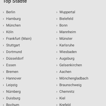
Top Städte
›
Berlin
›
Wuppertal
›
Hamburg
›
Bielefeld
›
München
›
Bonn
›
Köln
›
Mannheim
›
Frankfurt (Main)
›
Münster
›
Stuttgart
›
Karlsruhe
›
Dortmund
›
Wiesbaden
›
Düsseldorf
›
Augsburg
›
Essen
›
Gelsenkirchen
›
Bremen
›
Aachen
›
Hannover
›
Mönchengladbach
›
Leipzig
›
Braunschweig
›
Nürnberg
›
Chemnitz
›
Duisburg
›
Kiel
›
Bochum
›
Krefeld